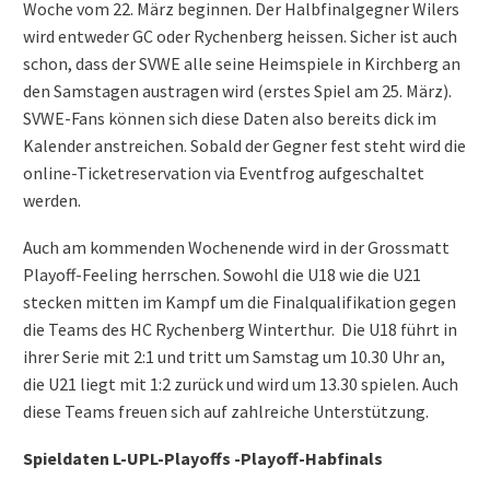
Woche vom 22. März beginnen. Der Halbfinalgegner Wilers
wird entweder GC oder Rychenberg heissen. Sicher ist auch
schon, dass der SVWE alle seine Heimspiele in Kirchberg an
den Samstagen austragen wird (erstes Spiel am 25. März).
SVWE-Fans können sich diese Daten also bereits dick im
Kalender anstreichen. Sobald der Gegner fest steht wird die
online-Ticketreservation via Eventfrog aufgeschaltet
werden.
Auch am kommenden Wochenende wird in der Grossmatt
Playoff-Feeling herrschen. Sowohl die U18 wie die U21
stecken mitten im Kampf um die Finalqualifikation gegen
die Teams des HC Rychenberg Winterthur. Die U18 führt in
ihrer Serie mit 2:1 und tritt um Samstag um 10.30 Uhr an,
die U21 liegt mit 1:2 zurück und wird um 13.30 spielen. Auch
diese Teams freuen sich auf zahlreiche Unterstützung.
Spieldaten L-UPL-Playoffs -Playoff-Habfinals