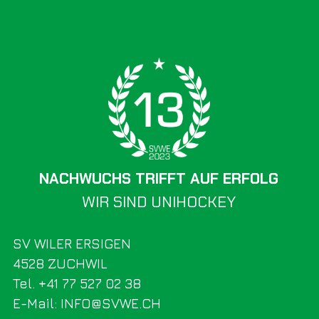
NACHWUCHS TRIFFT AUF ERFOLG
WIR SIND UNIHOCKEY
SV WILER ERSIGEN
4528 ZUCHWIL
Tel. +41 77 527 02 38
E-Mail: INFO@SVWE.CH