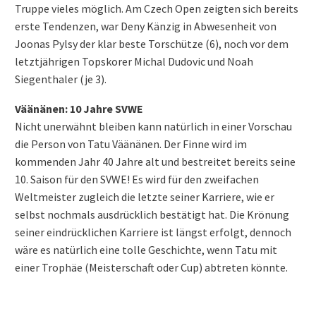
Truppe vieles möglich. Am Czech Open zeigten sich bereits
erste Tendenzen, war Deny Känzig in Abwesenheit von
Joonas Pylsy der klar beste Torschütze (6), noch vor dem
letztjährigen Topskorer Michal Dudovic und Noah
Siegenthaler (je 3).
Väänänen: 10 Jahre SVWE
Nicht unerwähnt bleiben kann natürlich in einer Vorschau
die Person von Tatu Väänänen. Der Finne wird im
kommenden Jahr 40 Jahre alt und bestreitet bereits seine
10. Saison für den SVWE! Es wird für den zweifachen
Weltmeister zugleich die letzte seiner Karriere, wie er
selbst nochmals ausdrücklich bestätigt hat. Die Krönung
seiner eindrücklichen Karriere ist längst erfolgt, dennoch
wäre es natürlich eine tolle Geschichte, wenn Tatu mit
einer Trophäe (Meisterschaft oder Cup) abtreten könnte.