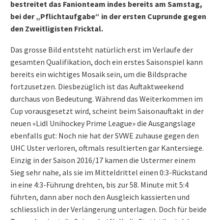
bestreitet das Fanionteam indes bereits am Samstag,
bei der „Pflichtaufgabe“ in der ersten Cuprunde gegen
den Zweitligisten Fricktal.
Das grosse Bild entsteht natürlich erst im Verlaufe der
gesamten Qualifikation, doch ein erstes Saisonspiel kann
bereits ein wichtiges Mosaik sein, um die Bildsprache
fortzusetzen. Diesbezüglich ist das Auftaktweekend
durchaus von Bedeutung. Während das Weiterkommen im
Cup vorausgesetzt wird, scheint beim Saisonauftakt in der
neuen «Lidl Unihockey Prime League» die Ausgangslage
ebenfalls gut: Noch nie hat der SVWE zuhause gegen den
UHC Uster verloren, oftmals resultierten gar Kantersiege.
Einzig in der Saison 2016/17 kamen die Ustermer einem
Sieg sehr nahe, als sie im Mitteldrittel einen 0:3-Rückstand
in eine 4:3-Führung drehten, bis zur 58. Minute mit 5:4
führten, dann aber noch den Ausgleich kassierten und
schliesslich in der Verlängerung unterlagen. Doch für beide