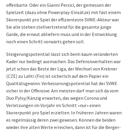
offenbarte. Oder ein Gianni Persici, der gemessen der
Spielzeit (dazu ohne Powerplay-Einsätze) mit fast einem
Skorerpunkt pro Spiel der effizienteste SVWE-Akteur war.
Sie alle stehen stellvertretend für die gesamte junge
Garde, die erneut abliefern muss und in der Entwicklung
noch einen Schritt vorwärts gehen soll.
Steigerungspotential lässt sich beim kaum veränderten
Kader nur bedingt ausmachen. Das Defensivverhalten war
jetzt schon das Beste der Liga, der Wechsel von Krebner
(CZE) zu Lahti (Fin) ist sicherlich auf dem Papier ein
Qualitätsgewinn. Verbesserungspotential hat der SVWE
sicher in der Offensive: Am meisten darf man sich da vom
Duo Pylsy/Känzig erwarten, das wegen Corona und
Verletzungen im Vorjahr im Schnitt «nur» einen
Skorerpunkt pro Spiel erzielten. In früheren Jahren waren
es regelmässig deren zwei gewesen. Können die beiden
wieder ihre alten Werte erreichen, dann ist für die Berger-