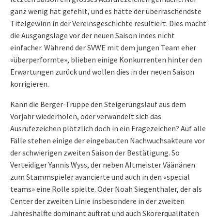
ganz wenig hat gefehlt, und es hätte der überraschendste
Titelgewinn in der Vereinsgeschichte resultiert. Dies macht
die Ausgangslage vor der neuen Saison indes nicht
einfacher. Während der SVWE mit dem jungen Team eher
«überperformte», blieben einige Konkurrenten hinter den
Erwartungen zurück und wollen dies in der neuen Saison
korrigieren.
Kann die Berger-Truppe den Steigerungslauf aus dem
Vorjahr wiederholen, oder verwandelt sich das
Ausrufezeichen plötzlich doch in ein Fragezeichen? Auf alle
Fälle stehen einige der eingebauten Nachwuchsakteure vor
der schwierigen zweiten Saison der Bestätigung. So
Verteidiger Yannis Wyss, der neben Altmeister Väänänen
zum Stammspieler avancierte und auch in den «special
teams» eine Rolle spielte. Oder Noah Siegenthaler, der als
Center der zweiten Linie insbesondere in der zweiten
Jahreshälfte dominant auftrat und auch Skorerqualitäten