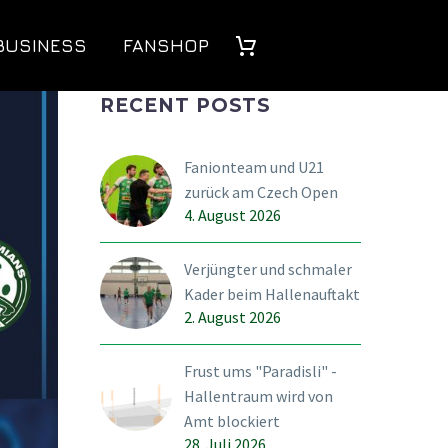
BUSINESS
FANSHOP
RECENT POSTS
Fanionteam und U21
zurück am Czech Open
4. August 2026
Verjüngter und schmaler
Kader beim Hallenauftakt
2. August 2026
Frust ums "Paradisli" -
Hallentraum wird von
Amt blockiert
28. Juli 2026