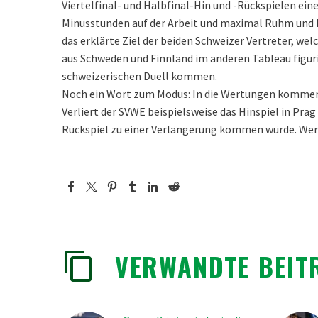
Viertelfinal- und Halbfinal-Hin und -Rückspielen e
Minusstunden auf der Arbeit und maximal Ruhm und Eh
das erklärte Ziel der beiden Schweizer Vertreter, we
aus Schweden und Finnland im anderen Tableau figuri
schweizerischen Duell kommen.
Noch ein Wort zum Modus: In die Wertungen kommen nu
Verliert der SVWE beispielsweise das Hinspiel in Pra
Rückspiel zu einer Verlängerung kommen würde. Wer in 
VERWANDTE BEIT