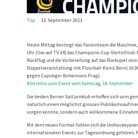
Top
12. September 2023
Heute Mittag besteigt das Fanionteam die Maschine,
Uhr (live auf TV 24) das Champions-Cup-Viertelfina
Rückflug und die Vorbereitung auf das Rückspiel vo
Doppelveranstaltung mit Floorball Köniz Bern( 16.0
gegen Cupsieger Bohemians Prag).
Alle Infos zum Event vom Samstag, 16. September
Die beiden Berner Spitzenklub erhoffen sich vom gem
natürlich einen möglichst grossen Publikumsaufmars
sorgen könnte, sondern auch willkommene Einnahme
Mit dem neuen Format fühlen sich die Unihockeyaner a
internationalen Events zur Tagesordnung gehören. F