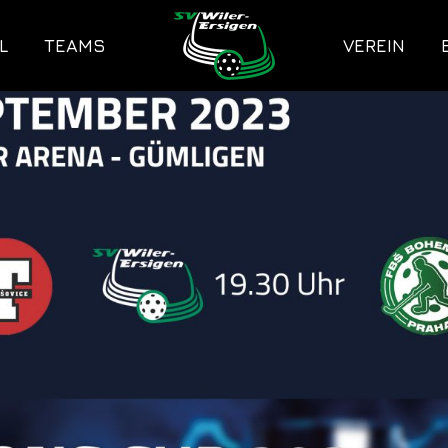
L
TEAMS
VEREIN