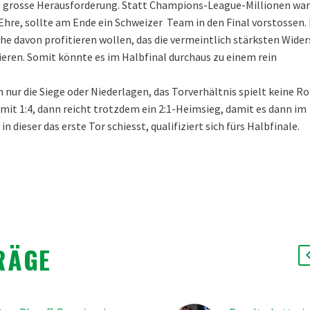
ine grosse Herausforderung. Statt Champions-League-Millionen wa
re, sollte am Ende ein Schweizer Team in den Final vorstossen. D
lche davon profitieren wollen, das die vermeintlich stärksten Wide
eren. Somit könnte es im Halbfinal durchaus zu einem rein
r die Siege oder Niederlagen, das Torverhältnis spielt keine Rol
g mit 1:4, dann reicht trotzdem ein 2:1-Heimsieg, damit es dann im
dieser das erste Tor schiesst, qualifiziert sich fürs Halbfinale.
RÄGE