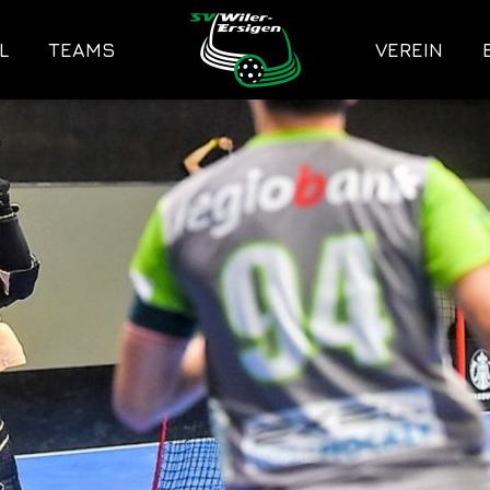
L
TEAMS
VEREIN