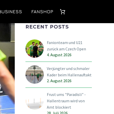
BUSINESS
FANSHOP
RECENT POSTS
Fanionteam und U21
zurück am Czech Open
4. August 2026
Verjüngter und schmaler
Kader beim Hallenauftakt
2. August 2026
Frust ums "Paradisli" -
Hallentraum wird von
Amt blockiert
28. Juli 2026