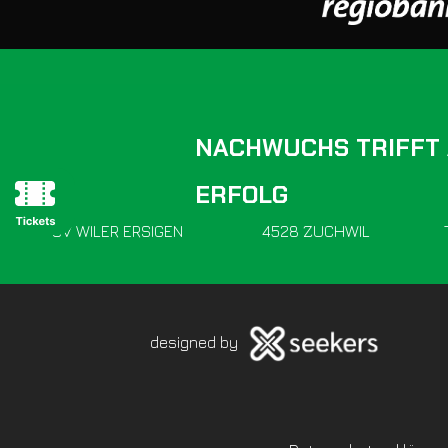
NACHWUCHS TRIFFT
ERFOLG
SV WILER ERSIGEN
4528 ZUCHWIL
designed by