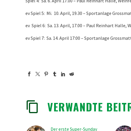
Spiel 4: Sa. 6. April 17.00 – Paul Reinhart Halle, Wein
ev Spiel 5: Mi. 10. April, 19.30 – Sportanlage Grossm
ev Spiel 6: Sa. 13. April, 17.00 – Paul Reinhart Halle,
ev Spiel 7: Sa. 14. April 17:00 – Sportanlage Grossma
VERWANDTE BEIT
Der erste Super-Sunday