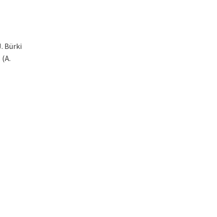
J. Bürki
 (A.