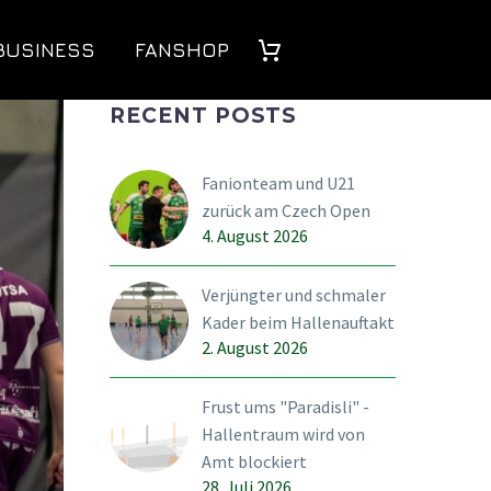
BUSINESS
FANSHOP
RECENT POSTS
Fanionteam und U21
zurück am Czech Open
4. August 2026
Verjüngter und schmaler
Kader beim Hallenauftakt
2. August 2026
Frust ums "Paradisli" -
Hallentraum wird von
Amt blockiert
28. Juli 2026