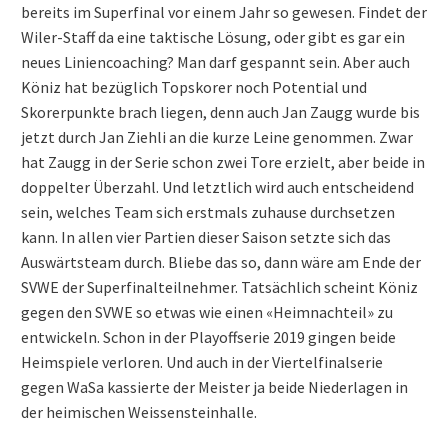
bereits im Superfinal vor einem Jahr so gewesen. Findet der
Wiler-Staff da eine taktische Lösung, oder gibt es gar ein
neues Liniencoaching? Man darf gespannt sein. Aber auch
Köniz hat bezüglich Topskorer noch Potential und
Skorerpunkte brach liegen, denn auch Jan Zaugg wurde bis
jetzt durch Jan Ziehli an die kurze Leine genommen. Zwar
hat Zaugg in der Serie schon zwei Tore erzielt, aber beide in
doppelter Überzahl. Und letztlich wird auch entscheidend
sein, welches Team sich erstmals zuhause durchsetzen
kann. In allen vier Partien dieser Saison setzte sich das
Auswärtsteam durch. Bliebe das so, dann wäre am Ende der
SVWE der Superfinalteilnehmer. Tatsächlich scheint Köniz
gegen den SVWE so etwas wie einen «Heimnachteil» zu
entwickeln. Schon in der Playoffserie 2019 gingen beide
Heimspiele verloren. Und auch in der Viertelfinalserie
gegen WaSa kassierte der Meister ja beide Niederlagen in
der heimischen Weissensteinhalle.