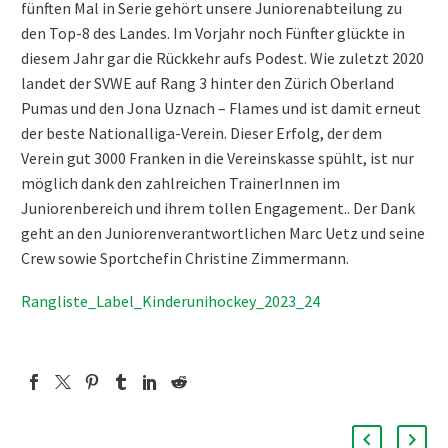
fünften Mal in Serie gehört unsere Juniorenabteilung zu
den Top-8 des Landes. Im Vorjahr noch Fünfter glückte in
diesem Jahr gar die Rückkehr aufs Podest. Wie zuletzt 2020
landet der SVWE auf Rang 3 hinter den Zürich Oberland
Pumas und den Jona Uznach – Flames und ist damit erneut
der beste Nationalliga-Verein. Dieser Erfolg, der dem
Verein gut 3000 Franken in die Vereinskasse spühlt, ist nur
möglich dank den zahlreichen TrainerInnen im
Juniorenbereich und ihrem tollen Engagement.. Der Dank
geht an den Juniorenverantwortlichen Marc Uetz und seine
Crew sowie Sportchefin Christine Zimmermann.
Rangliste_Label_Kinderunihockey_2023_24