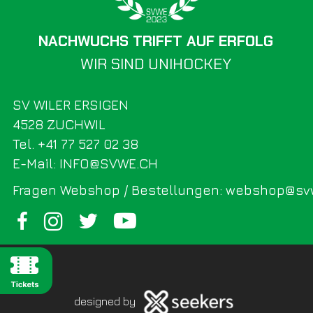
NACHWUCHS TRIFFT AUF ERFOLG
WIR SIND UNIHOCKEY
SV WILER ERSIGEN
4528 ZUCHWIL
Tel. +41 77 527 02 38
E-Mail: INFO@SVWE.CH
Fragen Webshop / Bestellungen: webshop@sv
designed by