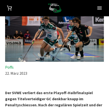
Poffs
22. März 2023
Der SVWE verliert das erste Playoff-Halbfinalspiel
gegen Titelverteidiger GC denkbar knapp im
Penaltyschiessen. Nach der regulären Spielzeit und der