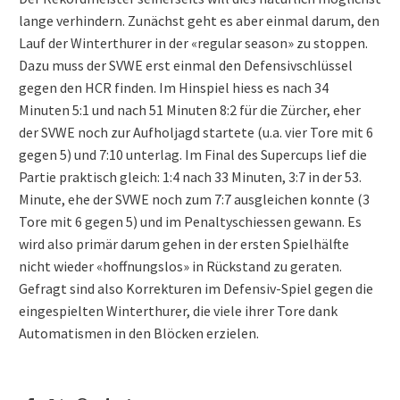
lange verhindern. Zunächst geht es aber einmal darum, den
Lauf der Winterthurer in der «regular season» zu stoppen.
Dazu muss der SVWE erst einmal den Defensivschlüssel
gegen den HCR finden. Im Hinspiel hiess es nach 34
Minuten 5:1 und nach 51 Minuten 8:2 für die Zürcher, eher
der SVWE noch zur Aufholjagd startete (u.a. vier Tore mit 6
gegen 5) und 7:10 unterlag. Im Final des Supercups lief die
Partie praktisch gleich: 1:4 nach 33 Minuten, 3:7 in der 53.
Minute, ehe der SVWE noch zum 7:7 ausgleichen konnte (3
Tore mit 6 gegen 5) und im Penaltyschiessen gewann. Es
wird also primär darum gehen in der ersten Spielhälfte
nicht wieder «hoffnungslos» in Rückstand zu geraten.
Gefragt sind also Korrekturen im Defensiv-Spiel gegen die
eingespielten Winterthurer, die viele ihrer Tore dank
Automatismen in den Blöcken erzielen.