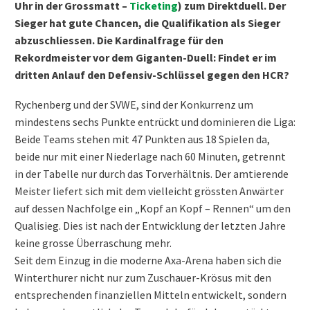
Uhr in der Grossmatt –
Ticketing
) zum Direktduell. Der
Sieger hat gute Chancen, die Qualifikation als Sieger
abzuschliessen. Die Kardinalfrage für den
Rekordmeister vor dem Giganten-Duell: Findet er im
dritten Anlauf den Defensiv-Schlüssel gegen den HCR?
Rychenberg und der SVWE, sind der Konkurrenz um
mindestens sechs Punkte entrückt und dominieren die Liga:
Beide Teams stehen mit 47 Punkten aus 18 Spielen da,
beide nur mit einer Niederlage nach 60 Minuten, getrennt
in der Tabelle nur durch das Torverhältnis. Der amtierende
Meister liefert sich mit dem vielleicht grössten Anwärter
auf dessen Nachfolge ein „Kopf an Kopf – Rennen“ um den
Qualisieg. Dies ist nach der Entwicklung der letzten Jahre
keine grosse Überraschung mehr.
Seit dem Einzug in die moderne Axa-Arena haben sich die
Winterthurer nicht nur zum Zuschauer-Krösus mit den
entsprechenden finanziellen Mitteln entwickelt, sondern