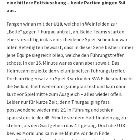
eine bittere Enttäuschung – beide Partien gingen 5:4
aus.
Fangen wir an mit der
U18
, welche in Weinfelden zur
„Belle“ gegen Thurgau antrat, an. Beide Teams starten
eher vorsichtig in das entscheidende Spiel. Scheinbar war
allen Beteiligten bewusst, dass in dieser Serie bisher immer
jene Equipe siegreich blieb, welche den Führungstreffer
schoss. In der 16. Minute war es dann aber soweit: Das
Heimteam erzielte den vielumjubelten Führungstreffer.
Doch im Gegensatz zu Spiel 3 verlor der SVWE diesmal nicht
die Geduld, hielt weiter am gameplan fest und kam dann
kurz vor Spielmitte zum Ausgleich – alles wieder offen.
Leider nur für kurze Zeit, denn Thurgau ging fast
postwendend wieder mit 2:1 in Führung und schien
spätestens in der 48. Minute vor dem Halbfinaleinzug zu
stehen, als den Gastgebern das 4:1 gelang. Doch die U18
bewies Moral und kam eine Minute vor dem Ende