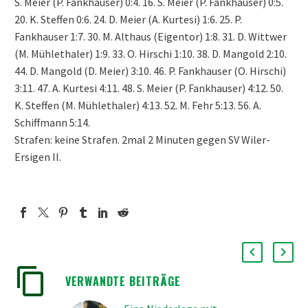
S. Meier (P. Fankhauser) 0:4. 16. S. Meier (P. Fankhauser) 0:5.
20. K. Steffen 0:6. 24. D. Meier (A. Kurtesi) 1:6. 25. P.
Fankhauser 1:7. 30. M. Althaus (Eigentor) 1:8. 31. D. Wittwer
(M. Mühlethaler) 1:9. 33. O. Hirschi 1:10. 38. D. Mangold 2:10.
44. D. Mangold (D. Meier) 3:10. 46. P. Fankhauser (O. Hirschi)
3:11. 47. A. Kurtesi 4:11. 48. S. Meier (P. Fankhauser) 4:12. 50.
K. Steffen (M. Mühlethaler) 4:13. 52. M. Fehr 5:13. 56. A.
Schiffmann 5:14.
Strafen: keine Strafen. 2mal 2 Minuten gegen SV Wiler-
Ersigen II.
VERWANDTE BEITRÄGE