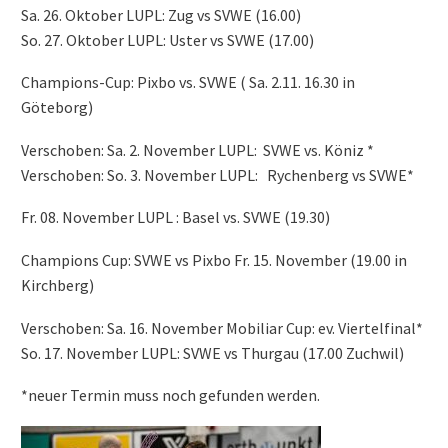
Sa. 26. Oktober LUPL: Zug vs SVWE (16.00)
So. 27. Oktober LUPL: Uster vs SVWE (17.00)
Champions-Cup: Pixbo vs. SVWE ( Sa. 2.11. 16.30 in
Göteborg)
Verschoben: Sa. 2. November LUPL: SVWE vs. Köniz *
Verschoben: So. 3. November LUPL: Rychenberg vs SVWE*
Fr. 08. November LUPL : Basel vs. SVWE (19.30)
Champions Cup: SVWE vs Pixbo Fr. 15. November (19.00 in
Kirchberg)
Verschoben: Sa. 16. November Mobiliar Cup: ev. Viertelfinal*
So. 17. November LUPL: SVWE vs Thurgau (17.00 Zuchwil)
*neuer Termin muss noch gefunden werden.