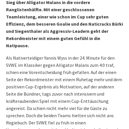
Sieg über Alligator Malans in die vordere
Ranglistenhälfte.
Mit einer geschlossenen
Teamleistung, einer wie schon im Cup sehr guten
Effizienz, dem besseren Goalie und den Naticracks Bürki
und Siegenthaler als Aggressiv-Leadern geht der
Rekordmeister mit einem guten Gefühl in die
Natipause.
Als Nativerteidiger Yannis Wyss in der 24. Minute für den
SVWE im Klassiker gegen Alligator Malans zum 4:0 traf,
schien eine Vorentscheidung früh gefallen. Auf der einen
Seite der Rekordmeister mit einem Ruhetag mehr und dem
positiven Cup-Ergebnis als Motivation, auf der anderen
Seite die Bündner, tags zuvor nach intensivem und
kräfteraubenden Spiel mit einem Cup-Enttäuschung
angereist. Da schien nicht mehr viel für die Gäste zu
sprechen. Doch die beiden Teams hielten sich nicht ans
Regiebuch. Der SVWE fiel zu früh in einen