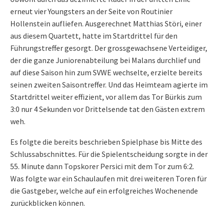
erneut vier Youngsters an der Seite von Routinier
Hollenstein aufliefen. Ausgerechnet Matthias Störi, einer
aus diesem Quartett, hatte im Startdrittel für den
Führungstreffer gesorgt. Der grossgewachsene Verteidiger,
der die ganze Juniorenabteilung bei Malans durchlief und
auf diese Saison hin zum SVWE wechselte, erzielte bereits
seinen zweiten Saisontreffer. Und das Heimteam agierte im
Startdrittel weiter effizient, vor allem das Tor Bürkis zum
3:0 nur 4 Sekunden vor Drittelsende tat den Gästen extrem
weh.
Es folgte die bereits beschrieben Spielphase bis Mitte des
Schlussabschnittes. Für die Spielentscheidung sorgte in der
55. Minute dann Topskorer Persici mit dem Tor zum 6:2.
Was folgte war ein Schaulaufen mit drei weiteren Toren für
die Gastgeber, welche auf ein erfolgreiches Wochenende
zurückblicken können.