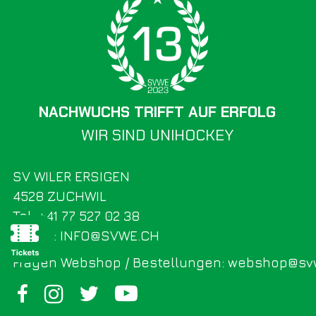
NACHWUCHS TRIFFT AUF ERFOLG
WIR SIND UNIHOCKEY
SV WILER ERSIGEN
4528 ZUCHWIL
Tel. +41 77 527 02 38
E-Mail: INFO@SVWE.CH
Fragen Webshop / Bestellungen: webshop@sv