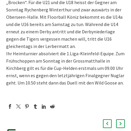
„Brocken“. Für die U21 und die U18 heisst der Gegner am
Sonntag Rychenberg Winterthur und zwar auswärts in der
Oberseen-Halle. Mit Floorball Köniz bekommt es die U14a
und die U16 bereits am Samstag zu tun. Während die U14
erneut zu einem Derby antritt und die Derbyniederlage
gegen die Tigers vergessen machen will, tritt die U16
gleichentags in der Lerbermatt an.
Ihr Heimturnier absolviert die 1.Liga-Kleinfeld-Equipe. Zum
Frühschoppen am Sonntag in der Grossmatthalle in
Kirchberg gilt es für die Cup-Helden erstmals um 09.00 Uhr
ernst, wenn es gegen den letztjährigen Finalgegner Nuglar
geht. Um 10.50 steht dann das Duell mit den Wild Goose an.