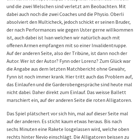
und die zwei Welschen sind verletzt am Beobachten. Mit
dabei auch noch die zwei Coaches und die Physio. Oberli
absolviert den Multicheck, jedoch schickt er seinen Bruder,
der nach Performances wie gegen Uster gerne willkommen
ist, auch dabei ist Ivan welchen wir natürlich auch mit
offenen Armen empfangen mit so einer Invalidentruppe.
Auf der anderen Seite, also der Tribüne, ist dann noch der
Autor. Wer ist der Autor? Fynn oder Lorenz? Zum Glück war
die Angabe aus dem letzten Matchbericht ohne Gewähr,
Fynn ist noch immer krank. Hier tritt auch das Problem auf,
das Einlaufen und die Garderobengespräche sind heute mal
nicht dabei. Daher direkt zum Einlauf. Das weisse Ballett
marschiert ein, auf der anderen Seite die roten Alligatoren.
Das Spiel plätschert vor sich hin, mal auf dieser Seite mal
auf der anderen. Es sticht kaum etwas heraus. Bis nach
sechs Minuten eine Rakete losgelassen wird, welche oben
rechts hinter Nevio einschlägt. Die Alligatoren beissen zu