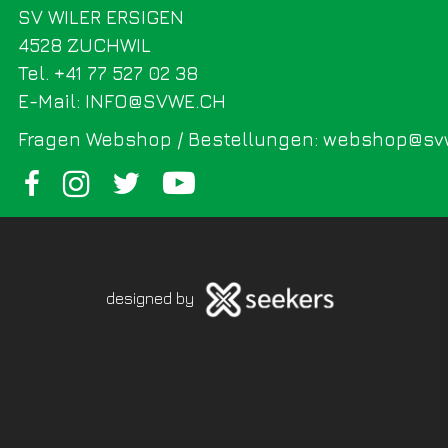
SV WILER ERSIGEN
4528 ZUCHWIL
Tel. +41 77 527 02 38
E-Mail: INFO@SVWE.CH
Fragen Webshop / Bestellungen: webshop@sv
designed by