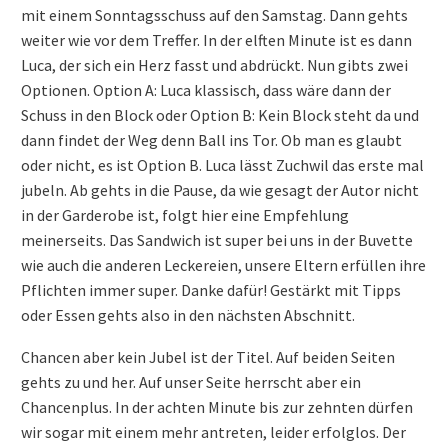
mit einem Sonntagsschuss auf den Samstag. Dann gehts
weiter wie vor dem Treffer. In der elften Minute ist es dann
Luca, der sich ein Herz fasst und abdrückt. Nun gibts zwei
Optionen. Option A: Luca klassisch, dass wäre dann der
Schuss in den Block oder Option B: Kein Block steht da und
dann findet der Weg denn Ball ins Tor. Ob man es glaubt
oder nicht, es ist Option B. Luca lässt Zuchwil das erste mal
jubeln. Ab gehts in die Pause, da wie gesagt der Autor nicht
in der Garderobe ist, folgt hier eine Empfehlung
meinerseits. Das Sandwich ist super bei uns in der Buvette
wie auch die anderen Leckereien, unsere Eltern erfüllen ihre
Pflichten immer super. Danke dafür! Gestärkt mit Tipps
oder Essen gehts also in den nächsten Abschnitt.
Chancen aber kein Jubel ist der Titel. Auf beiden Seiten
gehts zu und her. Auf unser Seite herrscht aber ein
Chancenplus. In der achten Minute bis zur zehnten dürfen
wir sogar mit einem mehr antreten, leider erfolglos. Der