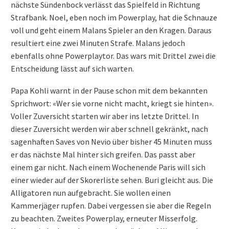
nächste Sündenbock verlässt das Spielfeld in Richtung
Strafbank. Noel, eben noch im Powerplay, hat die Schnauze
voll und geht einem Malans Spieler an den Kragen. Daraus
resultiert eine zwei Minuten Strafe. Malans jedoch
ebenfalls ohne Powerplaytor. Das wars mit Drittel zwei die
Entscheidung lässt auf sich warten.
Papa Kohli warnt in der Pause schon mit dem bekannten
Sprichwort: «Wer sie vorne nicht macht, kriegt sie hinten».
Voller Zuversicht starten wir aber ins letzte Drittel. In
dieser Zuversicht werden wir aber schnell gekränkt, nach
sagenhaften Saves von Nevio über bisher 45 Minuten muss
er das nächste Mal hinter sich greifen. Das passt aber
einem gar nicht. Nach einem Wochenende Paris will sich
einer wieder auf der Skorerliste sehen. Buri gleicht aus. Die
Alligatoren nun aufgebracht. Sie wollen einen
Kammerjäger rupfen. Dabei vergessen sie aber die Regeln
zu beachten. Zweites Powerplay, erneuter Misserfolg.