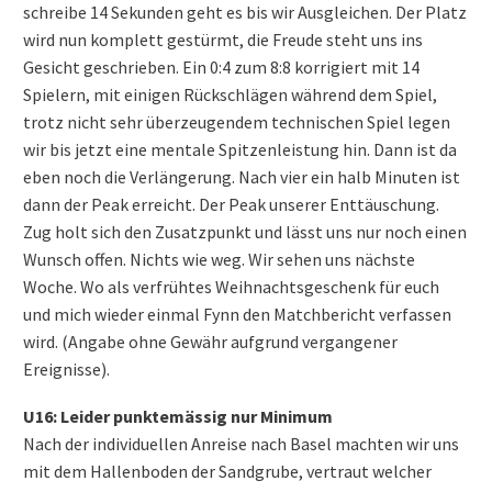
schreibe 14 Sekunden geht es bis wir Ausgleichen. Der Platz
wird nun komplett gestürmt, die Freude steht uns ins
Gesicht geschrieben. Ein 0:4 zum 8:8 korrigiert mit 14
Spielern, mit einigen Rückschlägen während dem Spiel,
trotz nicht sehr überzeugendem technischen Spiel legen
wir bis jetzt eine mentale Spitzenleistung hin. Dann ist da
eben noch die Verlängerung. Nach vier ein halb Minuten ist
dann der Peak erreicht. Der Peak unserer Enttäuschung.
Zug holt sich den Zusatzpunkt und lässt uns nur noch einen
Wunsch offen. Nichts wie weg. Wir sehen uns nächste
Woche. Wo als verfrühtes Weihnachtsgeschenk für euch
und mich wieder einmal Fynn den Matchbericht verfassen
wird. (Angabe ohne Gewähr aufgrund vergangener
Ereignisse).
U16: Leider punktemässig nur Minimum
Nach der individuellen Anreise nach Basel machten wir uns
mit dem Hallenboden der Sandgrube, vertraut welcher