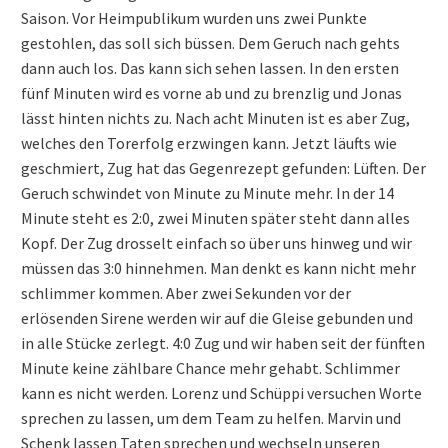
Saison. Vor Heimpublikum wurden uns zwei Punkte
gestohlen, das soll sich büssen. Dem Geruch nach gehts
dann auch los. Das kann sich sehen lassen. In den ersten
fünf Minuten wird es vorne ab und zu brenzlig und Jonas
lässt hinten nichts zu. Nach acht Minuten ist es aber Zug,
welches den Torerfolg erzwingen kann. Jetzt läufts wie
geschmiert, Zug hat das Gegenrezept gefunden: Lüften. Der
Geruch schwindet von Minute zu Minute mehr. In der 14
Minute steht es 2:0, zwei Minuten später steht dann alles
Kopf. Der Zug drosselt einfach so über uns hinweg und wir
müssen das 3:0 hinnehmen. Man denkt es kann nicht mehr
schlimmer kommen. Aber zwei Sekunden vor der
erlösenden Sirene werden wir auf die Gleise gebunden und
in alle Stücke zerlegt. 4:0 Zug und wir haben seit der fünften
Minute keine zählbare Chance mehr gehabt. Schlimmer
kann es nicht werden. Lorenz und Schüppi versuchen Worte
sprechen zu lassen, um dem Team zu helfen. Marvin und
Schenk lassen Taten sprechen und wechseln unseren