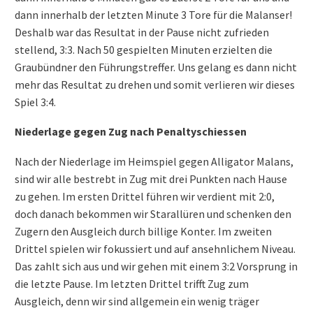
dann innerhalb der letzten Minute 3 Tore für die Malanser!
Deshalb war das Resultat in der Pause nicht zufrieden
stellend, 3:3.
Nach 50 gespielten Minuten erzielten die
Graubündner den Führungstreffer.
Uns gelang es dann nicht
mehr das Resultat zu drehen und somit verlieren wir dieses
Spiel 3:4.
Niederlage gegen Zug nach Penaltyschiessen
Nach der Niederlage im Heimspiel gegen Alligator Malans,
sind wir alle bestrebt in Zug mit drei Punkten nach Hause
zu gehen. Im ersten Drittel führen wir verdient mit 2:0,
doch danach bekommen wir Starallüren und schenken den
Zugern den Ausgleich durch billige Konter. Im zweiten
Drittel spielen wir fokussiert und auf ansehnlichem Niveau.
Das zahlt sich aus und wir gehen mit einem 3:2 Vorsprung in
die letzte Pause. Im letzten Drittel trifft Zug zum
Ausgleich, denn wir sind allgemein ein wenig träger