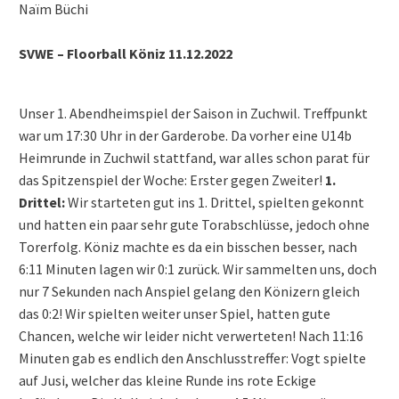
Naïm Büchi
SVWE – Floorball Köniz 11.12.2022
Unser 1. Abendheimspiel der Saison in Zuchwil. Treffpunkt
war um 17:30 Uhr in der Garderobe. Da vorher eine U14b
Heimrunde in Zuchwil stattfand, war alles schon parat für
das Spitzenspiel der Woche: Erster gegen Zweiter!
1.
Drittel:
Wir starteten gut ins 1. Drittel, spielten gekonnt
und hatten ein paar sehr gute Torabschlüsse, jedoch ohne
Torerfolg. Köniz machte es da ein bisschen besser, nach
6:11 Minuten lagen wir 0:1 zurück. Wir sammelten uns, doch
nur 7 Sekunden nach Anspiel gelang den Könizern gleich
das 0:2! Wir spielten weiter unser Spiel, hatten gute
Chancen, welche wir leider nicht verwerteten! Nach 11:16
Minuten gab es endlich den Anschlusstreffer: Vogt spielte
auf Jusi, welcher das kleine Runde ins rote Eckige