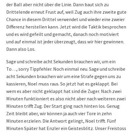
der Ball aber nicht über die Linie. Dann baut sich zu
Drittelende erneut Frust auf, weil Zug auch ihre zweite gute
Chance in diesem Drittel verwendet und wieder eine zweier
Differenz herstellen kann. Jetzt wird die Taktik besprochen
und es wird gefeilt und gemacht, danach noch motiviert
und auf einmal ist jeder überzeugt, dass wir hier gewinnen.
Dann also Los.
Sage und schreibe acht Sekunden brauchen wir, um ein
To…, sorry Tippfehler. Noch einmal neu. Sage und schreibe
acht Sekunden brauchen wir um eine Strafe gegen uns zu
kassieren, Noel muss raus. So jetzt hat es geklappt. Bei
wem es aber nicht geklappt hat sind die Zuger. Nach zwei
Minuten funktioniert es also nicht aber nach weiteren zwei
Minuten trifft Zug. Der Start ging nach hinten los. Genug
Zeit bleibt aber, wir können ja auch vier Tore in zehn
Minuten erzielen. Die Antwort gelingt, Noel trifft. Fünf
Minuten Später hat Enzler ein Geistesblitz. Unser Freistoss