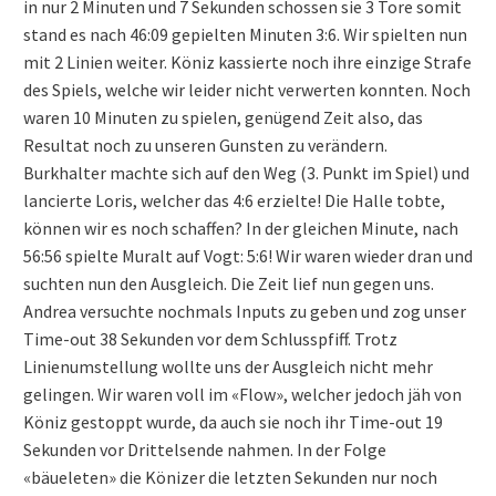
in nur 2 Minuten und 7 Sekunden schossen sie 3 Tore somit
stand es nach 46:09 gepielten Minuten 3:6. Wir spielten nun
mit 2 Linien weiter. Köniz kassierte noch ihre einzige Strafe
des Spiels, welche wir leider nicht verwerten konnten. Noch
waren 10 Minuten zu spielen, genügend Zeit also, das
Resultat noch zu unseren Gunsten zu verändern.
Burkhalter machte sich auf den Weg (3. Punkt im Spiel) und
lancierte Loris, welcher das 4:6 erzielte! Die Halle tobte,
können wir es noch schaffen? In der gleichen Minute, nach
56:56 spielte Muralt auf Vogt: 5:6! Wir waren wieder dran und
suchten nun den Ausgleich. Die Zeit lief nun gegen uns.
Andrea versuchte nochmals Inputs zu geben und zog unser
Time-out 38 Sekunden vor dem Schlusspfiff. Trotz
Linienumstellung wollte uns der Ausgleich nicht mehr
gelingen. Wir waren voll im «Flow», welcher jedoch jäh von
Köniz gestoppt wurde, da auch sie noch ihr Time-out 19
Sekunden vor Drittelsende nahmen. In der Folge
«bäueleten» die Könizer die letzten Sekunden nur noch