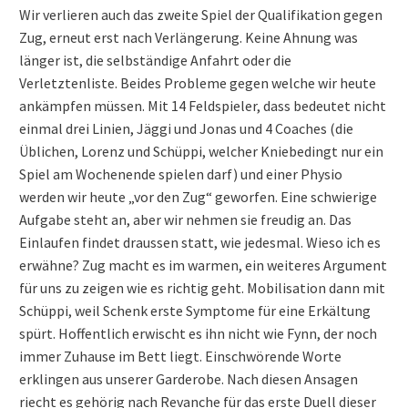
Wir verlieren auch das zweite Spiel der Qualifikation gegen
Zug, erneut erst nach Verlängerung. Keine Ahnung was
länger ist, die selbständige Anfahrt oder die
Verletztenliste. Beides Probleme gegen welche wir heute
ankämpfen müssen. Mit 14 Feldspieler, dass bedeutet nicht
einmal drei Linien, Jäggi und Jonas und 4 Coaches (die
Üblichen, Lorenz und Schüppi, welcher Kniebedingt nur ein
Spiel am Wochenende spielen darf) und einer Physio
werden wir heute „vor den Zug“ geworfen. Eine schwierige
Aufgabe steht an, aber wir nehmen sie freudig an. Das
Einlaufen findet draussen statt, wie jedesmal. Wieso ich es
erwähne? Zug macht es im warmen, ein weiteres Argument
für uns zu zeigen wie es richtig geht. Mobilisation dann mit
Schüppi, weil Schenk erste Symptome für eine Erkältung
spürt. Hoffentlich erwischt es ihn nicht wie Fynn, der noch
immer Zuhause im Bett liegt. Einschwörende Worte
erklingen aus unserer Garderobe. Nach diesen Ansagen
riecht es gehörig nach Revanche für das erste Duell dieser