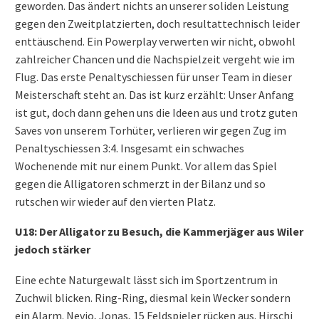
geworden. Das ändert nichts an unserer soliden Leistung
gegen den Zweitplatzierten, doch resultattechnisch leider
enttäuschend. Ein Powerplay verwerten wir nicht, obwohl
zahlreicher Chancen und die Nachspielzeit vergeht wie im
Flug. Das erste Penaltyschiessen für unser Team in dieser
Meisterschaft steht an. Das ist kurz erzählt: Unser Anfang
ist gut, doch dann gehen uns die Ideen aus und trotz guten
Saves von unserem Torhüter, verlieren wir gegen Zug im
Penaltyschiessen 3:4. Insgesamt ein schwaches
Wochenende mit nur einem Punkt. Vor allem das Spiel
gegen die Alligatoren schmerzt in der Bilanz und so
rutschen wir wieder auf den vierten Platz.
U18: Der Alligator zu Besuch, die Kammerjäger aus Wiler
jedoch stärker
Eine echte Naturgewalt lässt sich im Sportzentrum in
Zuchwil blicken. Ring-Ring, diesmal kein Wecker sondern
ein Alarm. Nevio, Jonas, 15 Feldspieler rücken aus. Hirschi