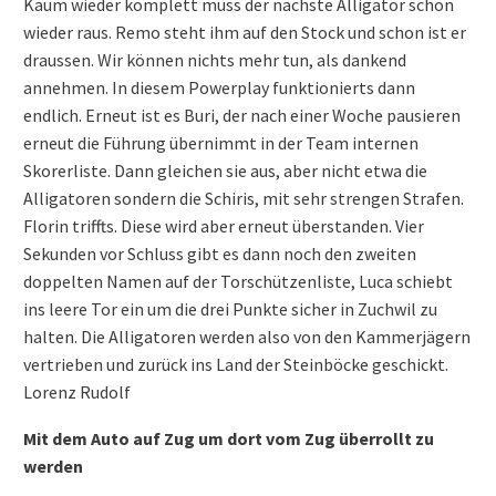
Kaum wieder komplett muss der nächste Alligator schon
wieder raus. Remo steht ihm auf den Stock und schon ist er
draussen. Wir können nichts mehr tun, als dankend
annehmen. In diesem Powerplay funktionierts dann
endlich. Erneut ist es Buri, der nach einer Woche pausieren
erneut die Führung übernimmt in der Team internen
Skorerliste. Dann gleichen sie aus, aber nicht etwa die
Alligatoren sondern die Schiris, mit sehr strengen Strafen.
Florin triffts. Diese wird aber erneut überstanden. Vier
Sekunden vor Schluss gibt es dann noch den zweiten
doppelten Namen auf der Torschützenliste, Luca schiebt
ins leere Tor ein um die drei Punkte sicher in Zuchwil zu
halten. Die Alligatoren werden also von den Kammerjägern
vertrieben und zurück ins Land der Steinböcke geschickt.
Lorenz Rudolf
Mit dem Auto auf Zug um dort vom Zug überrollt zu
werden