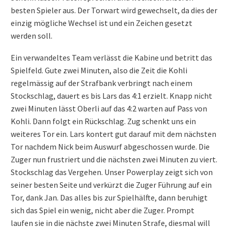
besten Spieler aus. Der Torwart wird gewechselt, da dies der
einzig mögliche Wechsel ist und ein Zeichen gesetzt
werden soll.
Ein verwandeltes Team verlässt die Kabine und betritt das
Spielfeld. Gute zwei Minuten, also die Zeit die Kohli
regelmässig auf der Strafbank verbringt nach einem
Stockschlag, dauert es bis Lars das 4:1 erzielt. Knapp nicht
zwei Minuten lässt Oberli auf das 4:2 warten auf Pass von
Kohli. Dann folgt ein Rückschlag. Zug schenkt uns ein
weiteres Tor ein. Lars kontert gut darauf mit dem nächsten
Tor nachdem Nick beim Auswurf abgeschossen wurde. Die
Zuger nun frustriert und die nächsten zwei Minuten zu viert.
Stockschlag das Vergehen. Unser Powerplay zeigt sich von
seiner besten Seite und verkürzt die Zuger Führung auf ein
Tor, dank Jan. Das alles bis zur Spielhälfte, dann beruhigt
sich das Spiel ein wenig, nicht aber die Zuger. Prompt
laufen sie in die nächste zwei Minuten Strafe, diesmal will