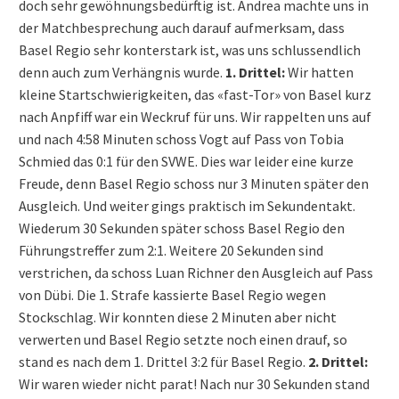
doch sehr gewöhnungsbedürftig ist. Andrea machte uns in
der Matchbesprechung auch darauf aufmerksam, dass
Basel Regio sehr konterstark ist, was uns schlussendlich
denn auch zum Verhängnis wurde.
1. Drittel:
Wir hatten
kleine Startschwierigkeiten, das «fast-Tor» von Basel kurz
nach Anpfiff war ein Weckruf für uns. Wir rappelten uns auf
und nach 4:58 Minuten schoss Vogt auf Pass von Tobia
Schmied das 0:1 für den SVWE. Dies war leider eine kurze
Freude, denn Basel Regio schoss nur 3 Minuten später den
Ausgleich. Und weiter gings praktisch im Sekundentakt.
Wiederum 30 Sekunden später schoss Basel Regio den
Führungstreffer zum 2:1. Weitere 20 Sekunden sind
verstrichen, da schoss Luan Richner den Ausgleich auf Pass
von Dübi. Die 1. Strafe kassierte Basel Regio wegen
Stockschlag. Wir konnten diese 2 Minuten aber nicht
verwerten und Basel Regio setzte noch einen drauf, so
stand es nach dem 1. Drittel 3:2 für Basel Regio.
2. Drittel:
Wir waren wieder nicht parat! Nach nur 30 Sekunden stand