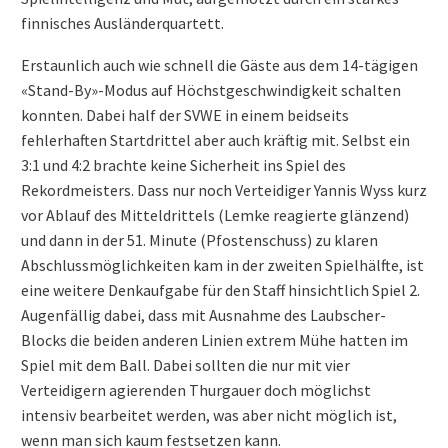
finnisches Ausländerquartett.
Erstaunlich auch wie schnell die Gäste aus dem 14-tägigen
«Stand-By»-Modus auf Höchstgeschwindigkeit schalten
konnten. Dabei half der SVWE in einem beidseits
fehlerhaften Startdrittel aber auch kräftig mit. Selbst ein
3:1 und 4:2 brachte keine Sicherheit ins Spiel des
Rekordmeisters. Dass nur noch Verteidiger Yannis Wyss kurz
vor Ablauf des Mitteldrittels (Lemke reagierte glänzend)
und dann in der 51. Minute (Pfostenschuss) zu klaren
Abschlussmöglichkeiten kam in der zweiten Spielhälfte, ist
eine weitere Denkaufgabe für den Staff hinsichtlich Spiel 2.
Augenfällig dabei, dass mit Ausnahme des Laubscher-
Blocks die beiden anderen Linien extrem Mühe hatten im
Spiel mit dem Ball. Dabei sollten die nur mit vier
Verteidigern agierenden Thurgauer doch möglichst
intensiv bearbeitet werden, was aber nicht möglich ist,
wenn man sich kaum festsetzen kann.