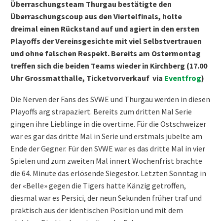
Überraschungsteam Thurgau bestätigte den
Überraschungscoup aus den Viertelfinals, holte
dreimal einen Rückstand auf und agiert in den ersten
Playoffs der Vereinsgesichte mit viel Selbstvertrauen
und ohne falschen Respekt. Bereits am Ostermontag
treffen sich die beiden Teams wieder in Kirchberg (17.00
Uhr Grossmatthalle, Ticketvorverkauf via
Eventfrog
)
Die Nerven der Fans des SVWE und Thurgau werden in diesen
Playoffs arg strapaziert. Bereits zum dritten Mal Serie
gingen ihre Lieblinge in die overtime. Für die Ostschweizer
war es gar das dritte Mal in Serie und erstmals jubelte am
Ende der Gegner. Für den SVWE war es das dritte Mal in vier
Spielen und zum zweiten Mal innert Wochenfrist brachte
die 64. Minute das erlösende Siegestor. Letzten Sonntag in
der «Belle» gegen die Tigers hatte Känzig getroffen,
diesmal war es Persici, der neun Sekunden früher traf und
praktisch aus der identischen Position und mit dem