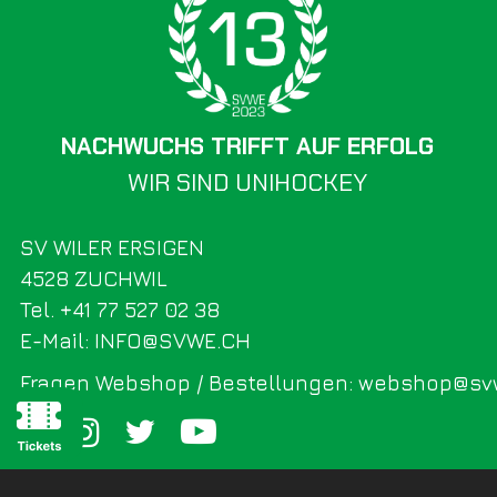
NACHWUCHS TRIFFT AUF ERFOLG
WIR SIND UNIHOCKEY
SV WILER ERSIGEN
4528 ZUCHWIL
Tel. +41 77 527 02 38
E-Mail: INFO@SVWE.CH
Fragen Webshop / Bestellungen: webshop@sv