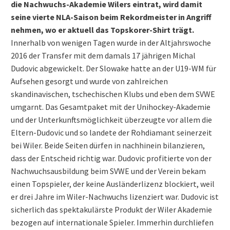
die Nachwuchs-Akademie Wilers eintrat, wird damit
seine vierte NLA-Saison beim Rekordmeister in Angriff
nehmen, wo er aktuell das Topskorer-Shirt trägt.
Innerhalb von wenigen Tagen wurde in der Altjahrswoche
2016 der Transfer mit dem damals 17 jährigen Michal
Dudovic abgewickelt. Der Slowake hatte an der U19-WM für
Aufsehen gesorgt und wurde von zahlreichen
skandinavischen, tschechischen Klubs und eben dem SVWE
umgarnt. Das Gesamtpaket mit der Unihockey-Akademie
und der Unterkunftsmöglichkeit überzeugte vor allem die
Eltern-Dudovic und so landete der Rohdiamant seinerzeit
bei Wiler. Beide Seiten dürfen in nachhinein bilanzieren,
dass der Entscheid richtig war. Dudovic profitierte von der
Nachwuchsausbildung beim SVWE und der Verein bekam
einen Topspieler, der keine Ausländerlizenz blockiert, weil
er drei Jahre im Wiler-Nachwuchs lizenziert war. Dudovic ist
sicherlich das spektakulärste Produkt der Wiler Akademie
bezogen auf internationale Spieler. Immerhin durchliefen