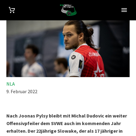
NLA
9. Februar 2022
Nach Joonas Pylsy bleibt mit Michal Dudovic ein weiter
Offensivpfeiler dem SVWE auch im kommenden Jahr
erhalten. Der 22jährige Slowake, der als 17 jähriger in