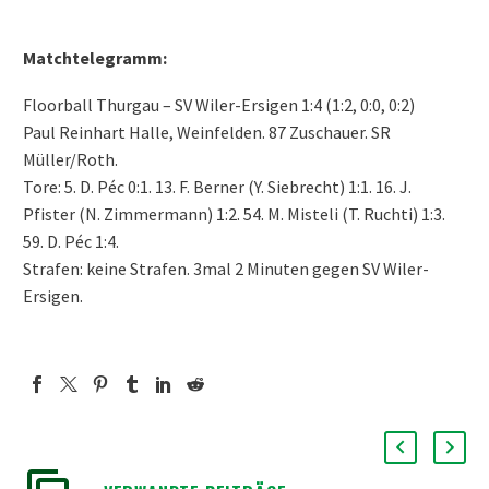
Matchtelegramm:
Floorball Thurgau – SV Wiler-Ersigen 1:4 (1:2, 0:0, 0:2)
Paul Reinhart Halle, Weinfelden. 87 Zuschauer. SR
Müller/Roth.
Tore: 5. D. Péc 0:1. 13. F. Berner (Y. Siebrecht) 1:1. 16. J.
Pfister (N. Zimmermann) 1:2. 54. M. Misteli (T. Ruchti) 1:3.
59. D. Péc 1:4.
Strafen: keine Strafen. 3mal 2 Minuten gegen SV Wiler-
Ersigen.