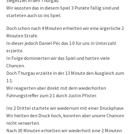
Siegesziel in den Thurgau.
Wir wussten das in diesem Spiel 3 Punkte fällig sind und
starteten auch so ins Spiel.
Doch schon nach 4 Minuten erhielten wir eine ärgerliche 2
Minuten Strafe.
In dieser jedoch Daniel Péc das 1:0 für uns in Unterzahl
erzielte.
In Folge dominierten wir das Spiel und hatten viele
Chancen.
Doch Thurgau erzielte in der 13 Minute den Ausgleich zum
1:1.
Wir reagierten aber direkt mit dem wiederholten
Führungstreffer zum 2:1 durch Justin Pfister.
Ins 2 Drittel startete wir wiederrum mit einer Druckphase.
Wir hielten den Druck hoch, konnten aber unsere Chancen
nicht verwerten.
Nach 30 Minuten erhielten wir wiederholt eine 2 Minuten