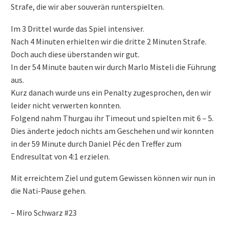
Strafe, die wir aber souverän runterspielten.
Im 3 Drittel wurde das Spiel intensiver.
Nach 4 Minuten erhielten wir die dritte 2 Minuten Strafe.
Doch auch diese überstanden wir gut.
In der 54 Minute bauten wir durch Marlo Misteli die Führung
aus.
Kurz danach wurde uns ein Penalty zugesprochen, den wir
leider nicht verwerten konnten.
Folgend nahm Thurgau ihr Timeout und spielten mit 6 – 5.
Dies änderte jedoch nichts am Geschehen und wir konnten
in der 59 Minute durch Daniel Péc den Treffer zum
Endresultat von 4:1 erzielen.
Mit erreichtem Ziel und gutem Gewissen können wir nun in
die Nati-Pause gehen.
– Miro Schwarz #23