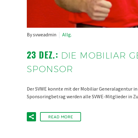
By svweadmin
Allg.
23 DEZ.:
DIE MOBILIAR
SPONSOR
Der SVWE konnte mit der Mobiliar Generalagentur i
Sponsoringbetrag werden alle SVWE-Mitglieder in Zu
READ MORE