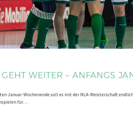
 GEHT WEITER – ANFANGS J
iten Januar-Wochenende soll es mit der NLA-Meisterschaft endlich
mspielen für…