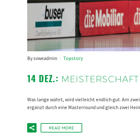
By svweadmin
Topstory
14 DEZ.:
MEISTERSCHAFT
Was lange währt, wird vielleicht endlich gut. Am zwe
ergänzt durch eine Masterround und gleich zwei Hei
READ MORE