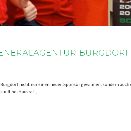
 GENERALAGENTUR BURGDORF
n Burgdorf nicht nur einen neuen Sponsor gewinnen, sondern auc
kunft bei Hausrat-,…