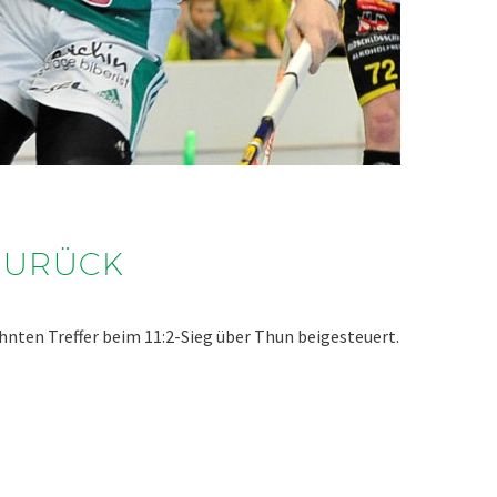
ZURÜCK
nten Treffer beim 11:2-Sieg über Thun beigesteuert.