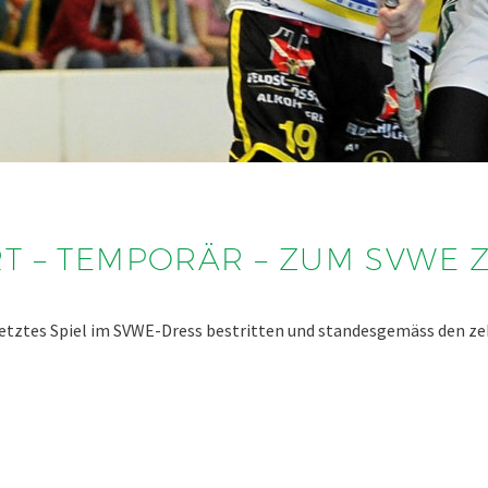
T – TEMPORÄR – ZUM SVWE 
letztes Spiel im SVWE-Dress bestritten und standesgemäss den zeh