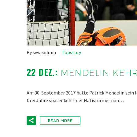
By svweadmin
Topstory
22 DEZ.:
MENDELIN KEHR
Am 30. September 2017 hatte Patrick Mendelin sein 
Drei Jahre später kehrt der Natistürmer nun…
READ MORE