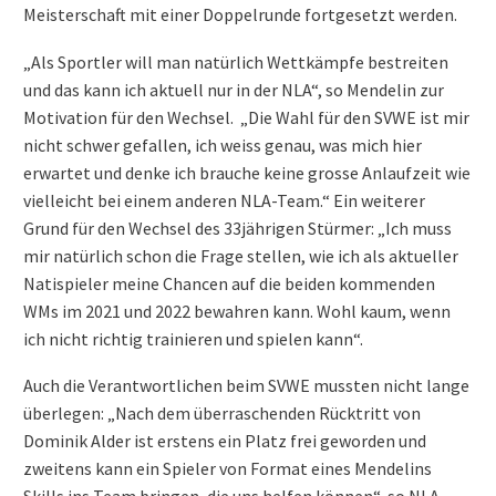
Meisterschaft mit einer Doppelrunde fortgesetzt werden.
„Als Sportler will man natürlich Wettkämpfe bestreiten
und das kann ich aktuell nur in der NLA“, so Mendelin zur
Motivation für den Wechsel. „Die Wahl für den SVWE ist mir
nicht schwer gefallen, ich weiss genau, was mich hier
erwartet und denke ich brauche keine grosse Anlaufzeit wie
vielleicht bei einem anderen NLA-Team.“ Ein weiterer
Grund für den Wechsel des 33jährigen Stürmer: „Ich muss
mir natürlich schon die Frage stellen, wie ich als aktueller
Natispieler meine Chancen auf die beiden kommenden
WMs im 2021 und 2022 bewahren kann. Wohl kaum, wenn
ich nicht richtig trainieren und spielen kann“.
Auch die Verantwortlichen beim SVWE mussten nicht lange
überlegen: „Nach dem überraschenden Rücktritt von
Dominik Alder ist erstens ein Platz frei geworden und
zweitens kann ein Spieler von Format eines Mendelins