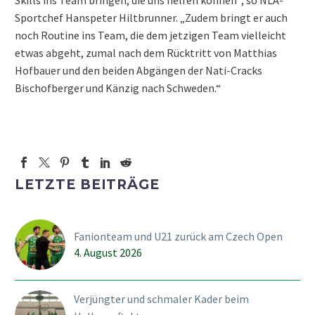
Skills ins Team bringen, die uns helfen können“, so NLA-
Sportchef Hanspeter Hiltbrunner. „Zudem bringt er auch
noch Routine ins Team, die dem jetzigen Team vielleicht
etwas abgeht, zumal nach dem Rücktritt von Matthias
Hofbauer und den beiden Abgängen der Nati-Cracks
Bischofberger und Känzig nach Schweden.“
LETZTE BEITRÄGE
Fanionteam und U21 zurück am Czech Open
4. August 2026
Verjüngter und schmaler Kader beim