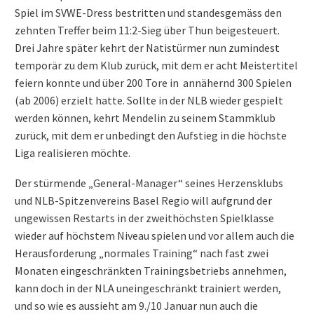
Spiel im SVWE-Dress bestritten und standesgemäss den
zehnten Treffer beim 11:2-Sieg über Thun beigesteuert.
Drei Jahre später kehrt der Natistürmer nun zumindest
temporär zu dem Klub zurück, mit dem er acht Meistertitel
feiern konnte und über 200 Tore in annähernd 300 Spielen
(ab 2006) erzielt hatte. Sollte in der NLB wieder gespielt
werden können, kehrt Mendelin zu seinem Stammklub
zurück, mit dem er unbedingt den Aufstieg in die höchste
Liga realisieren möchte.
Der stürmende „General-Manager“ seines Herzensklubs
und NLB-Spitzenvereins Basel Regio will aufgrund der
ungewissen Restarts in der zweithöchsten Spielklasse
wieder auf höchstem Niveau spielen und vor allem auch die
Herausforderung „normales Training“ nach fast zwei
Monaten eingeschränkten Trainingsbetriebs annehmen,
kann doch in der NLA uneingeschränkt trainiert werden,
und so wie es aussieht am 9./10 Januar nun auch die