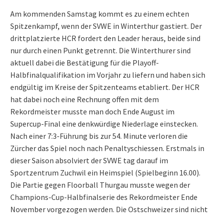
Am kommenden Samstag kommt es zu einem echten
Spitzenkampf, wenn der SVWE in Winterthur gastiert. Der
drittplatzierte HCR fordert den Leader heraus, beide sind
nur durch einen Punkt getrennt. Die Winterthurer sind
aktuell dabei die Bestätigung für die Playoff-
Halbfinalqualifikation im Vorjahr zu liefern und haben sich
endgültig im Kreise der Spitzenteams etabliert. Der HCR
hat dabei noch eine Rechnung offen mit dem
Rekordmeister musste man doch Ende August im
Supercup-Final eine denkwürdige Niederlage einstecken.
Nach einer 7:3-Führung bis zur 54. Minute verloren die
Zürcher das Spiel noch nach Penaltyschiessen. Erstmals in
dieser Saison absolviert der SVWE tag darauf im
Sportzentrum Zuchwil ein Heimspiel (Spielbeginn 16.00).
Die Partie gegen Floorball Thurgau musste wegen der
Champions-Cup-Halbfinalserie des Rekordmeister Ende
November vorgezogen werden. Die Ostschweizer sind nicht