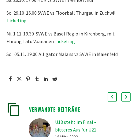
So. 29.10 16.00 SVWE vs Floorball Thurgau in Zuchwil
Ticketing
Mi. 1.11. 19.30 SVWE vs Basel Regio in Kirchberg, mit
Ehrung Tatu Väänänen
Ticketing
So. 05.11. 19.00 Alligator Malans vs SVWE in Maienfeld
VERWANDTE BEITRÄGE
U18 steht im Final –
bitteres Aus für U21
18 März 2023