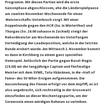
Programm. Mit diesen Partien wird die erste
Saisonphase abgeschlossen, ehe die Länderspielpause
am zweiten November-Wochenende für einen
Meisterschafts-Unterbruch sorgt. Mit einer
Doppelrunde gegen den HCR (Sa. in Winterthur) und
Thurgau (So. 16.00 zuhause in Zuchwil) steigt der
Rekordmeister am Wochenende ins Unterfangen
Verteidigung der Leaderposition, welche in der letzten
Runde erobert wurde. Am Mittwoch 1. November kommt
es dann in Kirchberg zu einem ganz speziellen
Heimspiel. Anlässlich der Partie gegen Basel-Regio
(19.30) wir der langjährige Captain und fünfmalige
Meister mit dem SVWE, Tatu Väänänen, in die «Hall of
Fame» des SV Wiler-Ersigen aufgenommen. Die
Auszeichnung des Finnen erfolgt vor dem Anpfiff, es ist
also angebracht, sich rechtzeitig in der Grossmatt
einzufinden an dieser Wochentagspartie, um der
Zeremonie einen würdigen Rahmen zu verleihen.