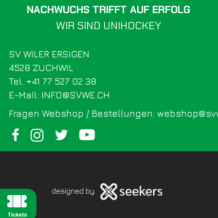
NACHWUCHS TRIFFT AUF ERFOLG
WIR SIND UNIHOCKEY
SV WILER ERSIGEN
4528 ZUCHWIL
Tel. +41 77 527 02 38
E-Mail: INFO@SVWE.CH
Fragen Webshop / Bestellungen: webshop@sv
designed by