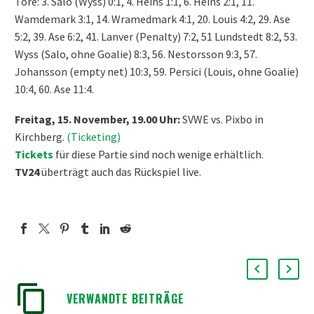
Tore: 3. Salo (Wyss) 0:1, 4. Heins 1:1, 6. Heins 2:1, 11.
Wamdemark 3:1, 14. Wramedmark 4:1, 20. Louis 4:2, 29. Ase
5:2, 39. Ase 6:2, 41. Lanver (Penalty) 7:2, 51 Lundstedt 8:2, 53.
Wyss (Salo, ohne Goalie) 8:3, 56. Nestorsson 9:3, 57.
Johansson (empty net) 10:3, 59. Persici (Louis, ohne Goalie)
10:4, 60. Ase 11:4.
Freitag, 15. November, 19.00 Uhr:
SVWE vs. Pixbo in
Kirchberg.
(Ticketing)
Tickets
für diese Partie sind noch wenige erhältlich.
TV24
überträgt auch das Rückspiel live.
VERWANDTE BEITRÄGE