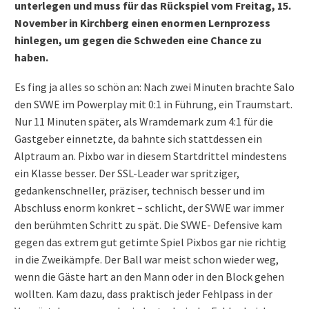
unterlegen und muss für das Rückspiel vom Freitag, 15.
November in Kirchberg einen enormen Lernprozess
hinlegen, um gegen die Schweden eine Chance zu
haben.
Es fing ja alles so schön an: Nach zwei Minuten brachte Salo
den SVWE im Powerplay mit 0:1 in Führung, ein Traumstart.
Nur 11 Minuten später, als Wramdemark zum 4:1 für die
Gastgeber einnetzte, da bahnte sich stattdessen ein
Alptraum an. Pixbo war in diesem Startdrittel mindestens
ein Klasse besser. Der SSL-Leader war spritziger,
gedankenschneller, präziser, technisch besser und im
Abschluss enorm konkret – schlicht, der SVWE war immer
den berühmten Schritt zu spät. Die SVWE- Defensive kam
gegen das extrem gut getimte Spiel Pixbos gar nie richtig
in die Zweikämpfe. Der Ball war meist schon wieder weg,
wenn die Gäste hart an den Mann oder in den Block gehen
wollten. Kam dazu, dass praktisch jeder Fehlpass in der