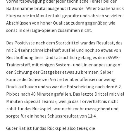
Vorwärtsbewegung oder jeder technische Fehler bei der
Ballannahme brutal ausgenutzt wurde. Wiler Goalie Yanick
Flury wurde im Minutentakt geprüfte und sah sich so vielen
Abschlüssen von hoher Qualität zudem gegenüber, wie
sonst in drei Liga-Spielen zusammen nicht.
Das Positivste nach dem Startdrittel war das Resultat, das
mit 2:4 sehr schmeichelhaft ausfiel und noch so etwas von
Resthoffnung liess. Und tatsächlich gelang es dem SVWE-
Trainerstaff, mit einigen System- und Linienanpassungen
den Schwung der Gastgeber etwas zu bremsen. Selber
konnte der Schweizer Vertreter aber offensiv nur wenig
Druck aufbauen und so war die Entscheidung nach dem 6:2
Pixbos nach 40 Minuten gefallen. Das letzte Drittel mit viel
Minuten «Special Teams», weil ja das Torverhältnis nicht
zählt für das Rückspiel, war nicht mehr massgebend und
sorgte für ein hohes Schlussresultat von 11:4.
Guter Rat ist für das Rückspiel also teuer, die