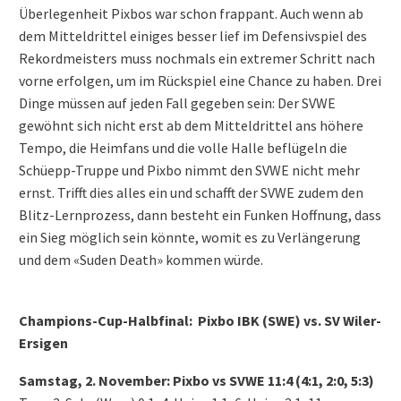
Überlegenheit Pixbos war schon frappant. Auch wenn ab
dem Mitteldrittel einiges besser lief im Defensivspiel des
Rekordmeisters muss nochmals ein extremer Schritt nach
vorne erfolgen, um im Rückspiel eine Chance zu haben. Drei
Dinge müssen auf jeden Fall gegeben sein: Der SVWE
gewöhnt sich nicht erst ab dem Mitteldrittel ans höhere
Tempo, die Heimfans und die volle Halle beflügeln die
Schüepp-Truppe und Pixbo nimmt den SVWE nicht mehr
ernst. Trifft dies alles ein und schafft der SVWE zudem den
Blitz-Lernprozess, dann besteht ein Funken Hoffnung, dass
ein Sieg möglich sein könnte, womit es zu Verlängerung
und dem «Suden Death» kommen würde.
Champions-Cup-Halbfinal: Pixbo IBK (SWE) vs. SV Wiler-
Ersigen
Samstag, 2. November: Pixbo vs SVWE 11:4 (4:1, 2:0, 5:3)