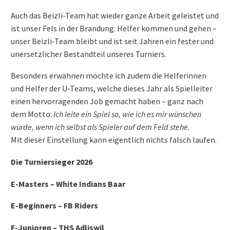
Auch das Beizli-Team hat wieder ganze Arbeit geleistet und
ist unser Fels in der Brandung. Helfer kommen und gehen –
unser Beizli-Team bleibt und ist seit Jahren ein fester und
unersetzlicher Bestandteil unseres Turniers.
Besonders erwähnen möchte ich zudem die Helferinnen
und Helfer der U-Teams, welche dieses Jahr als Spielleiter
einen hervorragenden Job gemacht haben – ganz nach
dem Motto:
Ich leite ein Spiel so, wie ich es mir wünschen
würde, wenn ich selbst als Spieler auf dem Feld stehe.
Mit dieser Einstellung kann eigentlich nichts falsch laufen.
Die Turniersieger 2026
E-Masters – White Indians Baar
E-Beginners – FB Riders
F-Junioren – THS Adliswil