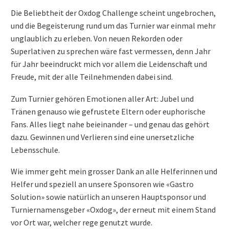
Die Beliebtheit der Oxdog Challenge scheint ungebrochen,
und die Begeisterung rund um das Turnier war einmal mehr
unglaublich zu erleben. Von neuen Rekorden oder
Superlativen zu sprechen wäre fast vermessen, denn Jahr
für Jahr beeindruckt mich vor allem die Leidenschaft und
Freude, mit der alle Teilnehmenden dabei sind.
Zum Turnier gehören Emotionen aller Art: Jubel und
Tränen genauso wie gefrustete Eltern oder euphorische
Fans. Alles liegt nahe beieinander – und genau das gehört
dazu. Gewinnen und Verlieren sind eine unersetzliche
Lebensschule.
Wie immer geht mein grosser Dank an alle Helferinnen und
Helfer und speziell an unsere Sponsoren wie «Gastro
Solution» sowie natürlich an unseren Hauptsponsor und
Turniernamensgeber «Oxdog», der erneut mit einem Stand
vor Ort war, welcher rege genutzt wurde.