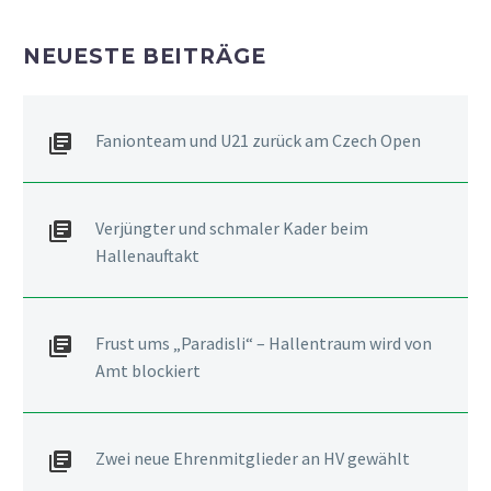
NEUESTE BEITRÄGE
Fanionteam und U21 zurück am Czech Open
Verjüngter und schmaler Kader beim
Hallenauftakt
Frust ums „Paradisli“ – Hallentraum wird von
Amt blockiert
Zwei neue Ehrenmitglieder an HV gewählt