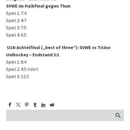
SVWE im Halbfinal gegen Thun
Spiel 1: 7:4
Spiel 2: 4:7
Spiel 3: 7:5
Spiel 4: 6:5
U16-Achtelfinal („best of three“): SVWE vs Ticino
Unihockey – Endstand 2:1
Spiel 1: 8:4
Spiel 2: 4:5 n.Verl
Spiel 3: 12:3