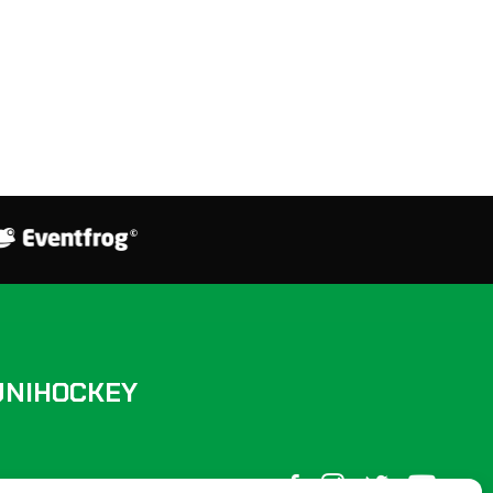
UNIHOCKEY
FOLLOW US ON SOCIAL MEDIA: