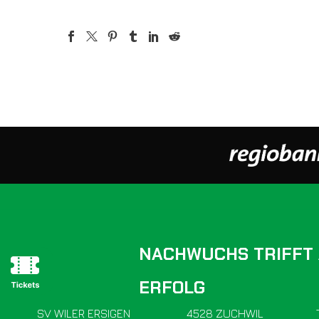
NACHWUCHS TRIFFT
ERFOLG
SV WILER ERSIGEN
4528 ZUCHWIL