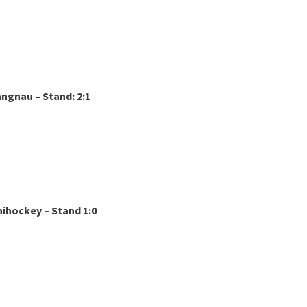
angnau – Stand: 2:1
nihockey – Stand 1:0