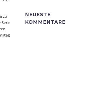
NEUESTE
n zu
KOMMENTARE
r Serie
hren
amstag