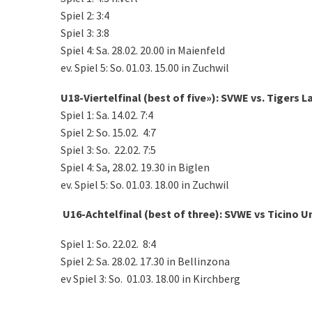
Spiel 2: 3:4
Spiel 3: 3:8
Spiel 4: Sa. 28.02. 20.00 in Maienfeld
ev. Spiel 5: So. 01.03. 15.00 in Zuchwil
U18-Viertelfinal (best of five»): SVWE vs. Tigers L
Spiel 1: Sa. 14.02. 7:4
Spiel 2: So. 15.02. 4:7
Spiel 3: So. 22.02. 7:5
Spiel 4: Sa, 28.02. 19.30 in Biglen
ev. Spiel 5: So. 01.03. 18.00 in Zuchwil
U16-Achtelfinal (best of three): SVWE vs Ticino U
Spiel 1: So. 22.02. 8:4
Spiel 2: Sa. 28.02. 17.30 in Bellinzona
ev Spiel 3: So. 01.03. 18.00 in Kirchberg