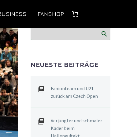
BUSINESS
FANSHOP
NEUESTE BEITRÄGE
Fanionteam und U21
zurück am Czech Open
Verjüngter und schmaler
Kader beim
Hallenauftakt