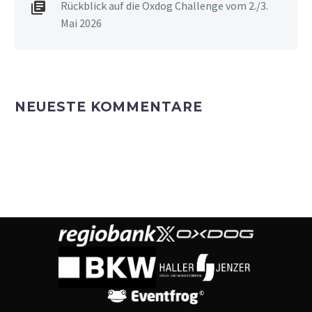
Rückblick auf die Oxdog Challenge vom 2./3.
Mai 2026
NEUESTE KOMMENTARE