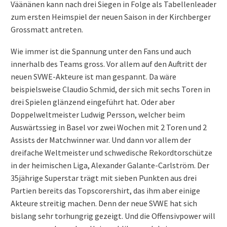
Väänänen kann nach drei Siegen in Folge als Tabellenleader
zum ersten Heimspiel der neuen Saison in der Kirchberger
Grossmatt antreten.
Wie immer ist die Spannung unter den Fans und auch
innerhalb des Teams gross. Vor allem auf den Auftritt der
neuen SVWE-Akteure ist man gespannt. Da wäre
beispielsweise Claudio Schmid, der sich mit sechs Toren in
drei Spielen glänzend eingeführt hat. Oder aber
Doppelweltmeister Ludwig Persson, welcher beim
Auswärtssieg in Basel vor zwei Wochen mit 2 Toren und 2
Assists der Matchwinner war. Und dann vor allem der
dreifache Weltmeister und schwedische Rekordtorschütze
in der heimischen Liga, Alexander Galante-Carlström. Der
35jährige Superstar trägt mit sieben Punkten aus drei
Partien bereits das Topscorershirt, das ihm aber einige
Akteure streitig machen. Denn der neue SVWE hat sich
bislang sehr torhungrig gezeigt. Und die Offensivpower will