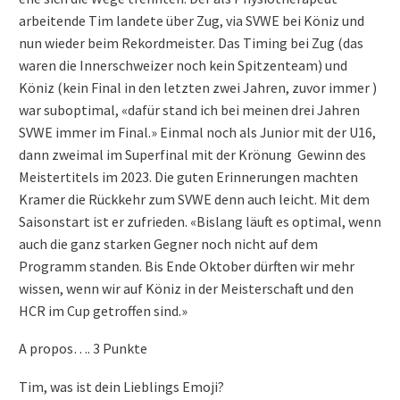
arbeitende Tim landete über Zug, via SVWE bei Köniz und
nun wieder beim Rekordmeister. Das Timing bei Zug (das
waren die Innerschweizer noch kein Spitzenteam) und
Köniz (kein Final in den letzten zwei Jahren, zuvor immer )
war suboptimal, «dafür stand ich bei meinen drei Jahren
SVWE immer im Final.» Einmal noch als Junior mit der U16,
dann zweimal im Superfinal mit der Krönung Gewinn des
Meistertitels im 2023. Die guten Erinnerungen machten
Kramer die Rückkehr zum SVWE denn auch leicht. Mit dem
Saisonstart ist er zufrieden. «Bislang läuft es optimal, wenn
auch die ganz starken Gegner noch nicht auf dem
Programm standen. Bis Ende Oktober dürften wir mehr
wissen, wenn wir auf Köniz in der Meisterschaft und den
HCR im Cup getroffen sind.»
A propos…. 3 Punkte
Tim, was ist dein Lieblings Emoji?