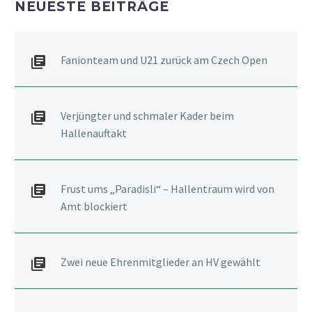
NEUESTE BEITRÄGE
Fanionteam und U21 zurück am Czech Open
Verjüngter und schmaler Kader beim
Hallenauftakt
Frust ums „Paradisli“ – Hallentraum wird von
Amt blockiert
Zwei neue Ehrenmitglieder an HV gewählt