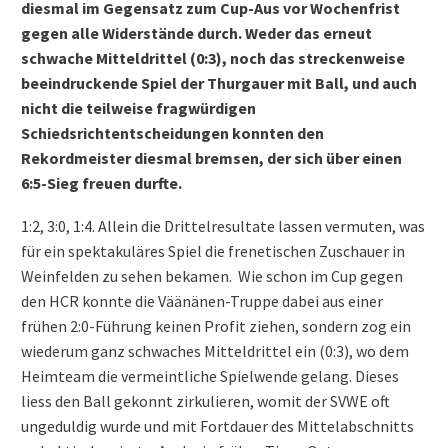
diesmal im Gegensatz zum Cup-Aus vor Wochenfrist
gegen alle Widerstände durch. Weder das erneut
schwache Mitteldrittel (0:3), noch das streckenweise
beeindruckende Spiel der Thurgauer mit Ball, und auch
nicht die teilweise fragwürdigen
Schiedsrichtentscheidungen konnten den
Rekordmeister diesmal bremsen, der sich über einen
6:5-Sieg freuen durfte.
1:2, 3:0, 1:4. Allein die Drittelresultate lassen vermuten, was
für ein spektakuläres Spiel die frenetischen Zuschauer in
Weinfelden zu sehen bekamen. Wie schon im Cup gegen
den HCR konnte die Väänänen-Truppe dabei aus einer
frühen 2:0-Führung keinen Profit ziehen, sondern zog ein
wiederum ganz schwaches Mitteldrittel ein (0:3), wo dem
Heimteam die vermeintliche Spielwende gelang. Dieses
liess den Ball gekonnt zirkulieren, womit der SVWE oft
ungeduldig wurde und mit Fortdauer des Mittelabschnitts