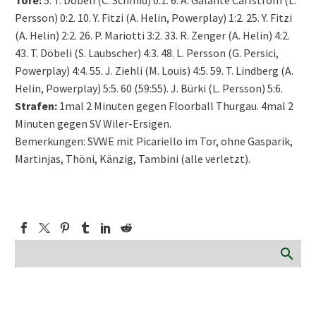
Persson) 0:2. 10. Y. Fitzi (A. Helin, Powerplay) 1:2. 25. Y. Fitzi
(A. Helin) 2:2. 26. P. Mariotti 3:2. 33. R. Zenger (A. Helin) 4:2.
43. T. Döbeli (S. Laubscher) 4:3. 48. L. Persson (G. Persici,
Powerplay) 4:4. 55. J. Ziehli (M. Louis) 4:5. 59. T. Lindberg (A.
Helin, Powerplay) 5:5. 60 (59:55). J. Bürki (L. Persson) 5:6.
Strafen:
1mal 2 Minuten gegen Floorball Thurgau. 4mal 2
Minuten gegen SV Wiler-Ersigen.
Bemerkungen: SVWE mit Picariello im Tor, ohne Gasparik,
Martinjas, Thöni, Känzig, Tambini (alle verletzt).