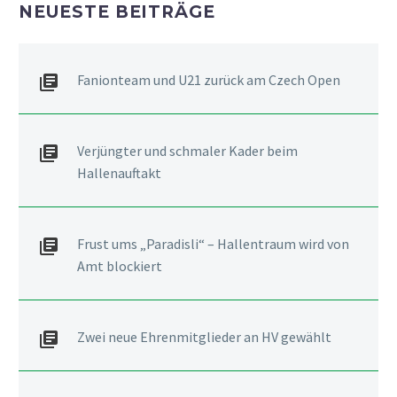
NEUESTE BEITRÄGE
Fanionteam und U21 zurück am Czech Open
Verjüngter und schmaler Kader beim
Hallenauftakt
Frust ums „Paradisli“ – Hallentraum wird von
Amt blockiert
Zwei neue Ehrenmitglieder an HV gewählt