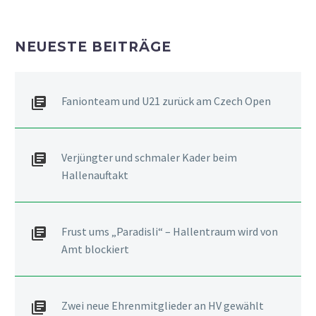
NEUESTE BEITRÄGE
Fanionteam und U21 zurück am Czech Open
Verjüngter und schmaler Kader beim
Hallenauftakt
Frust ums „Paradisli“ – Hallentraum wird von
Amt blockiert
Zwei neue Ehrenmitglieder an HV gewählt