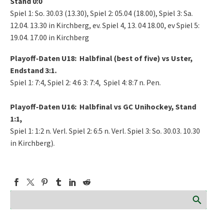
Stand 0:0
Spiel 1: So. 30.03 (13.30), Spiel 2: 05.04 (18.00), Spiel 3: Sa.
12.04. 13.30 in Kirchberg, ev. Spiel 4, 13. 04 18.00, ev Spiel 5:
19.04. 17.00 in Kirchberg
Playoff-Daten U18: Halbfinal (best of five) vs Uster,
Endstand 3:1.
Spiel 1: 7:4, Spiel 2: 4:6 3: 7:4, Spiel 4: 8:7 n. Pen.
Playoff-Daten U16: Halbfinal vs GC Unihockey, Stand
1:1,
Spiel 1: 1:2 n. Verl. Spiel 2: 6:5 n. Verl. Spiel 3: So. 30.03. 10.30
in Kirchberg).