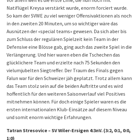
Natiflügel Kreysa verstärkt wurde, enorm forciert wurde.
So kam der SVWE zu viel weniger Offensivaktionen als noch
in den zweiten 20 Minuten, um so wichtiger wäre das
Ausnützen der «special teams» gewesen. Da sich aber bis
zum Schluss der regulären Spielzeit kein Team in der
Defensive eine Blösse gab, ging auch das zweite Spiel in die
Verlängerung. Und hier waren eben die Tschechen das
glücklichere Team und erzielte nach 75 Sekunden den
vielumjubelten Siegtreffer. Der Traum des Finals gegen
Falun war für den Schweizer jäh geplatzt. Trotz allem kann
das Team stolz sein auf die beiden Auftritte und es wird
hoffentlich für den weiteren Saisonverlauf viel Positives
mitnehmen können. Für doch einige Spieler waren es die
ersten internationalen Klub-Einsätze auf diesem Niveau
und somit enorm wichtige Erfahrungen.
Tatran Stresovice – SV Wiler-Ersigen 4:3nV. (3:2, 0:1, 0:0,
1:0)