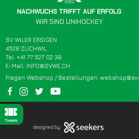
NACHWUCHS TRIFFT AUF ERFOLG
WIR SIND UNIHOCKEY
SV WILER ERSIGEN
4528 ZUCHWIL
Tel. +41 77 527 02 38
E-Mail: INFO@SVWE.CH
Fragen Webshop / Bestellungen: webshop@sv
designed by