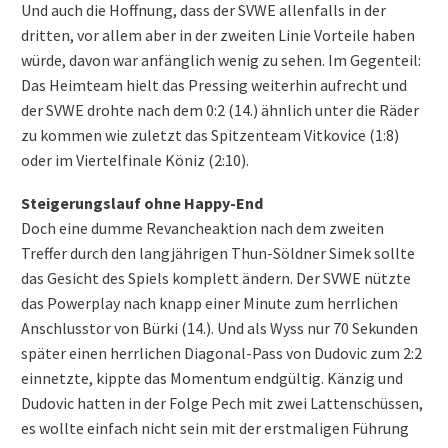
Und auch die Hoffnung, dass der SVWE allenfalls in der
dritten, vor allem aber in der zweiten Linie Vorteile haben
würde, davon war anfänglich wenig zu sehen. Im Gegenteil:
Das Heimteam hielt das Pressing weiterhin aufrecht und
der SVWE drohte nach dem 0:2 (14.) ähnlich unter die Räder
zu kommen wie zuletzt das Spitzenteam Vitkovice (1:8)
oder im Viertelfinale Köniz (2:10).
Steigerungslauf ohne Happy-End
Doch eine dumme Revancheaktion nach dem zweiten
Treffer durch den langjährigen Thun-Söldner Simek sollte
das Gesicht des Spiels komplett ändern. Der SVWE nützte
das Powerplay nach knapp einer Minute zum herrlichen
Anschlusstor von Bürki (14.). Und als Wyss nur 70 Sekunden
später einen herrlichen Diagonal-Pass von Dudovic zum 2:2
einnetzte, kippte das Momentum endgültig. Känzig und
Dudovic hatten in der Folge Pech mit zwei Lattenschüssen,
es wollte einfach nicht sein mit der erstmaligen Führung