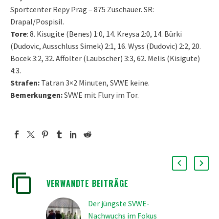
Sportcenter Repy Prag – 875 Zuschauer. SR:
Drapal/Pospisil.
Tore
: 8. Kisugite (Benes) 1:0, 14. Kreysa 2:0, 14. Bürki
(Dudovic, Ausschluss Simek) 2:1, 16. Wyss (Dudovic) 2:2, 20.
Bocek 3:2, 32. Affolter (Laubscher) 3:3, 62. Melis (Kisigute)
4:3.
Strafen:
Tatran 3×2 Minuten, SVWE keine.
Bemerkungen:
SVWE mit Flury im Tor.
VERWANDTE BEITRÄGE
Der jüngste SVWE-
Nachwuchs im Fokus