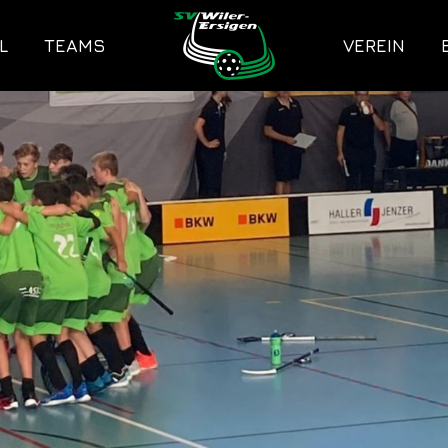
L
TEAMS
VEREIN