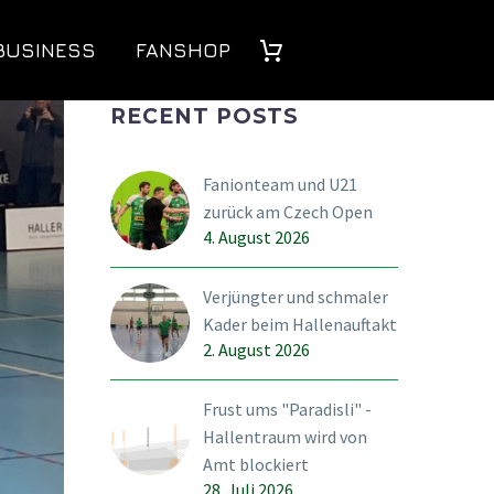
BUSINESS
FANSHOP
RECENT POSTS
Fanionteam und U21
zurück am Czech Open
4. August 2026
Verjüngter und schmaler
Kader beim Hallenauftakt
2. August 2026
Frust ums "Paradisli" -
Hallentraum wird von
Amt blockiert
28. Juli 2026