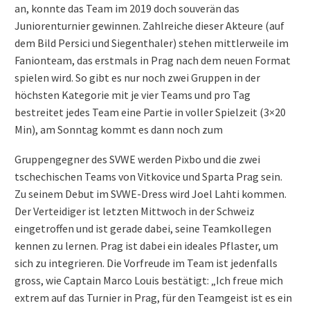
an, konnte das Team im 2019 doch souverän das
Juniorenturnier gewinnen. Zahlreiche dieser Akteure (auf
dem Bild Persici und Siegenthaler) stehen mittlerweile im
Fanionteam, das erstmals in Prag nach dem neuen Format
spielen wird. So gibt es nur noch zwei Gruppen in der
höchsten Kategorie mit je vier Teams und pro Tag
bestreitet jedes Team eine Partie in voller Spielzeit (3×20
Min), am Sonntag kommt es dann noch zum
Gruppengegner des SVWE werden Pixbo und die zwei
tschechischen Teams von Vitkovice und Sparta Prag sein.
Zu seinem Debut im SVWE-Dress wird Joel Lahti kommen.
Der Verteidiger ist letzten Mittwoch in der Schweiz
eingetroffen und ist gerade dabei, seine Teamkollegen
kennen zu lernen. Prag ist dabei ein ideales Pflaster, um
sich zu integrieren. Die Vorfreude im Team ist jedenfalls
gross, wie Captain Marco Louis bestätigt: „Ich freue mich
extrem auf das Turnier in Prag, für den Teamgeist ist es ein