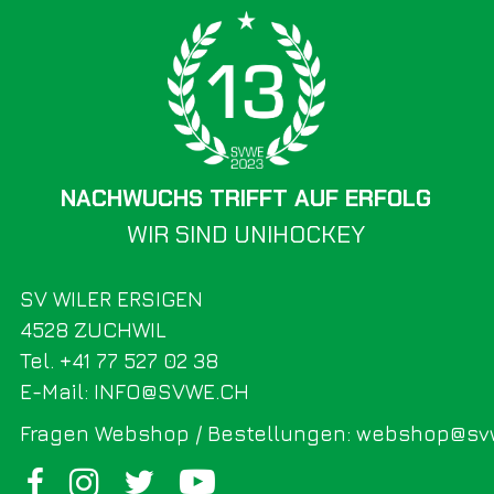
NACHWUCHS TRIFFT AUF ERFOLG
WIR SIND UNIHOCKEY
SV WILER ERSIGEN
4528 ZUCHWIL
Tel. +41 77 527 02 38
E-Mail: INFO@SVWE.CH
Fragen Webshop / Bestellungen: webshop@sv