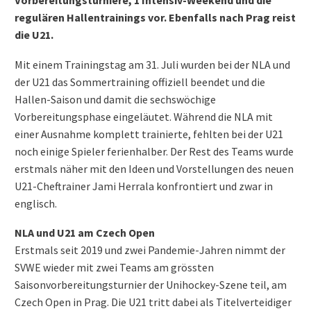
Vorbereitungsturniere, 1 Intensiv-Weekend und die
regulären Hallentrainings vor. Ebenfalls nach Prag reist
die U21.
Mit einem Trainingstag am 31. Juli wurden bei der NLA und
der U21 das Sommertraining offiziell beendet und die
Hallen-Saison und damit die sechswöchige
Vorbereitungsphase eingeläutet. Während die NLA mit
einer Ausnahme komplett trainierte, fehlten bei der U21
noch einige Spieler ferienhalber. Der Rest des Teams wurde
erstmals näher mit den Ideen und Vorstellungen des neuen
U21-Cheftrainer Jami Herrala konfrontiert und zwar in
englisch.
NLA und U21 am Czech Open
Erstmals seit 2019 und zwei Pandemie-Jahren nimmt der
SVWE wieder mit zwei Teams am grössten
Saisonvorbereitungsturnier der Unihockey-Szene teil, am
Czech Open in Prag. Die U21 tritt dabei als Titelverteidiger