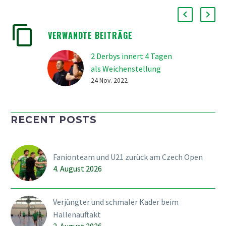
VERWANDTE BEITRÄGE
2 Derbys innert 4 Tagen
als Weichenstellung
24 Nov. 2022
RECENT POSTS
Fanionteam und U21 zurück am Czech Open
4. August 2026
Verjüngter und schmaler Kader beim
Hallenauftakt
2. August 2026