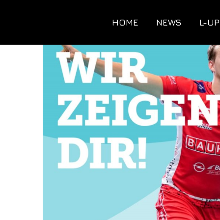
HOME
NEWS
L-UP