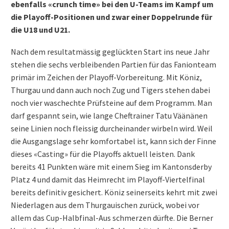
ebenfalls «crunch time» bei den U-Teams im Kampf um
die Playoff-Positionen und zwar einer Doppelrunde für
die U18 und U21.
Nach dem resultatmässig geglückten Start ins neue Jahr
stehen die sechs verbleibenden Partien für das Fanionteam
primär im Zeichen der Playoff-Vorbereitung. Mit Köniz,
Thurgau und dann auch noch Zug und Tigers stehen dabei
noch vier waschechte Prüfsteine auf dem Programm. Man
darf gespannt sein, wie lange Cheftrainer Tatu Väänänen
seine Linien noch fleissig durcheinander wirbeln wird. Weil
die Ausgangslage sehr komfortabel ist, kann sich der Finne
dieses «Casting» für die Playoffs aktuell leisten. Dank
bereits 41 Punkten wäre mit einem Sieg im Kantonsderby
Platz 4 und damit das Heimrecht im Playoff-Viertelfinal
bereits definitiv gesichert. Köniz seinerseits kehrt mit zwei
Niederlagen aus dem Thurgauischen zurück, wobei vor
allem das Cup-Halbfinal-Aus schmerzen dürfte. Die Berner