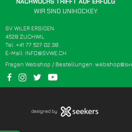
NACHWUCHS TRIFFT AUF ERFOLG
WIR SIND UNIHOCKEY
SV WILER ERSIGEN
4528 ZUCHWIL
Tel. +41 77 527 02 38
E-Mail: INFO@SVWE.CH
Fragen Webshop / Bestellungen: webshop@sv
designed by