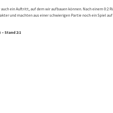
r auch ein Auftritt, auf dem wir aufbauen können. Nach einem 0:2 
akter und machten aus einer schwierigen Partie noch ein Spiel au
 – Stand 2:1