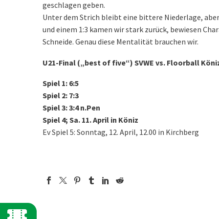
geschlagen geben.
Unter dem Strich bleibt eine bittere Niederlage, abe
und einem 1:3 kamen wir stark zurück, bewiesen Char
Schneide. Genau diese Mentalität brauchen wir.
U21-Final („best of five“) SVWE vs. Floorball Köniz
Spiel 1: 6:5
Spiel 2: 7:3
Spiel 3: 3:4 n.Pen
Spiel 4; Sa. 11. April in Köniz
Ev Spiel 5: Sonntag, 12. April, 12.00 in Kirchberg