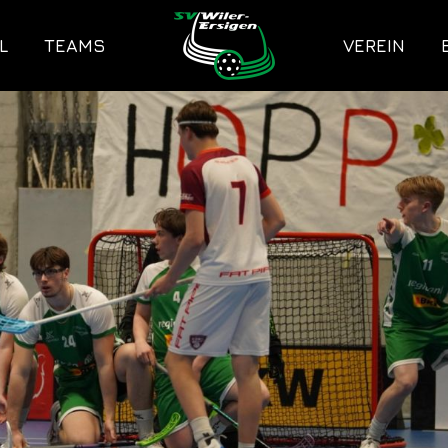
L
TEAMS
VEREIN