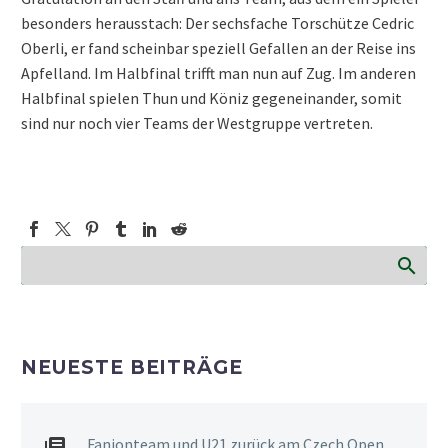
besonders herausstach: Der sechsfache Torschütze Cedric
Oberli, er fand scheinbar speziell Gefallen an der Reise ins
Apfelland. Im Halbfinal trifft man nun auf Zug. Im anderen
Halbfinal spielen Thun und Köniz gegeneinander, somit
sind nur noch vier Teams der Westgruppe vertreten.
NEUESTE BEITRÄGE
Fanionteam und U21 zurück am Czech Open