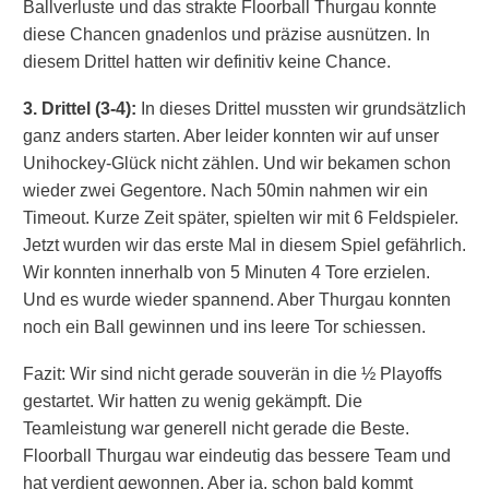
Ballverluste und das strakte Floorball Thurgau konnte
diese Chancen gnadenlos und präzise ausnützen. In
diesem Drittel hatten wir definitiv keine Chance.
3. Drittel (3-4):
In dieses Drittel mussten wir grundsätzlich
ganz anders starten. Aber leider konnten wir auf unser
Unihockey-Glück nicht zählen. Und wir bekamen schon
wieder zwei Gegentore. Nach 50min nahmen wir ein
Timeout. Kurze Zeit später, spielten wir mit 6 Feldspieler.
Jetzt wurden wir das erste Mal in diesem Spiel gefährlich.
Wir konnten innerhalb von 5 Minuten 4 Tore erzielen.
Und es wurde wieder spannend. Aber Thurgau konnten
noch ein Ball gewinnen und ins leere Tor schiessen.
Fazit: Wir sind nicht gerade souverän in die ½ Playoffs
gestartet. Wir hatten zu wenig gekämpft. Die
Teamleistung war generell nicht gerade die Beste.
Floorball Thurgau war eindeutig das bessere Team und
hat verdient gewonnen. Aber ja, schon bald kommt