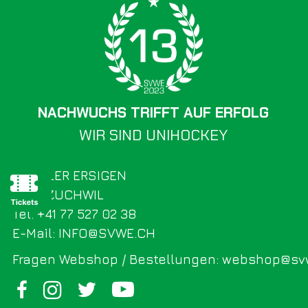
NACHWUCHS TRIFFT AUF ERFOLG
WIR SIND UNIHOCKEY
SV WILER ERSIGEN
4528 ZUCHWIL
Tel. +41 77 527 02 38
E-Mail: INFO@SVWE.CH
Fragen Webshop / Bestellungen: webshop@sv