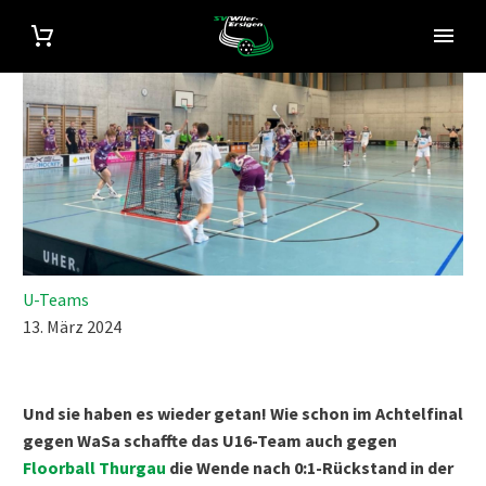
U-Teams
13. März 2024
Und sie haben es wieder getan! Wie schon im Achtelfinal
gegen WaSa schaffte das U16-Team auch gegen
Floorball Thurgau
die Wende nach 0:1-Rückstand in der