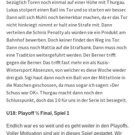
bezüglich Toren noch einmal auf einer Höhe mit Thurgau.
Lukas stolpert einen Ball ins Tor und so starten wir besser.
Dann will sich Mühli noch bemerkbar machen, da er das Tor
nicht hinkriegt nimmt er halt eine Strafe mit. Dann
verteilen die Schiris Penalty als würden sie ein Produkt am
Bahnhof bewerben. Doch keiner findet den Weg ins Tor.
Dann muss noch Mattia auf die Strafbank. Dann muss noch
eine Tradition weitergeführt werden. Der Berner trifft
gegen die Berner. Das trifft fast mehr ein als Kusis-
Wintersport Absenzen, von welcher es diese Woche wieder
drei gab. Sigi haut dann noch ein Ball von der Mittellinie in
die Maschen geschossen, da muss sogar ich sagen: «Der
Schuss war OK». Thurgau macht dann noch den
Schlusspunkt, doch das 1:0 für uns in der Serie ist besiegelt.
U18:
Playoff ½ Final, Spiel 1
Endlich war es so weit und es geht weiter in den Playoffs.
Voller Motivation sind wir in dieses Spiel gestartet. Wir