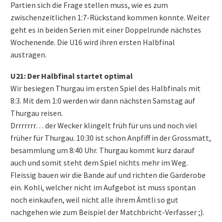
Partien sich die Frage stellen muss, wie es zum
zwischenzeitlichen 1:7-Rückstand kommen konnte. Weiter
geht es in beiden Serien mit einer Doppelrunde nächstes
Wochenende. Die U16 wird ihren ersten Halbfinal
austragen.
U21:
Der Halbfinal startet optimal
Wir besiegen Thurgau im ersten Spiel des Halbfinals mit
8:3. Mit dem 1:0 werden wir dann nächsten Samstag auf
Thurgau reisen.
Drrrrrrr… der Wecker klingelt früh für uns und noch viel
früher für Thurgau. 10:30 ist schon Anpfiff in der Grossmatt,
besammlung um 8:40 Uhr. Thurgau kommt kurz darauf
auch und somit steht dem Spiel nichts mehr im Weg.
Fleissig bauen wir die Bande auf und richten die Garderobe
ein. Kohli, welcher nicht im Aufgebot ist muss spontan
noch einkaufen, weil nicht alle ihrem Ämtli so gut
nachgehen wie zum Beispiel der Matchbricht-Verfasser ;).