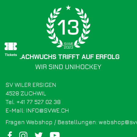
NACHWUCHS TRIFFT AUF ERFOLG
WIR SIND UNIHOCKEY
SV WILER ERSIGEN
4528 ZUCHWIL
Tel. +41 77 527 02 38
E-Mail: INFO@SVWE.CH
Fragen Webshop / Bestellungen: webshop@sv