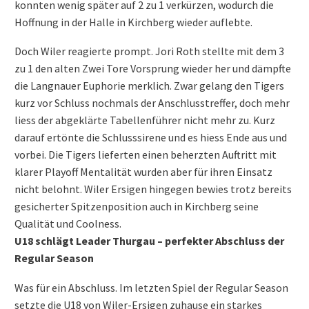
konnten wenig später auf 2 zu 1 verkürzen, wodurch die
Hoffnung in der Halle in Kirchberg wieder auflebte.
Doch Wiler reagierte prompt. Jori Roth stellte mit dem 3
zu 1 den alten Zwei Tore Vorsprung wieder her und dämpfte
die Langnauer Euphorie merklich. Zwar gelang den Tigers
kurz vor Schluss nochmals der Anschlusstreffer, doch mehr
liess der abgeklärte Tabellenführer nicht mehr zu. Kurz
darauf ertönte die Schlusssirene und es hiess Ende aus und
vorbei. Die Tigers lieferten einen beherzten Auftritt mit
klarer Playoff Mentalität wurden aber für ihren Einsatz
nicht belohnt. Wiler Ersigen hingegen bewies trotz bereits
gesicherter Spitzenposition auch in Kirchberg seine
Qualität und Coolness.
U18 schlägt Leader Thurgau – perfekter Abschluss der
Regular Season
Was für ein Abschluss. Im letzten Spiel der Regular Season
setzte die U18 von Wiler-Ersigen zuhause ein starkes