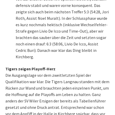
defensiv stabil und waren vorne konsequent. Das
zeigte sich auch beim nächsten Treffer 5:3 (54:28, Jori
Roth, Assist Noel Muralt). In der Schlussphase wurde
es kurz nochmals hektisch (inklusive Wechselfehler-
Strafe gegen Livio De Icco und Time-Out), aber wir
brachten das sauber über die Zeit und setzten sogar
noch einen drauf: 6:3 (58:06, Livio De Icco, Assist
Cedric Buri). Danach war klar das Ding bleibt in
Kirchberg.
Tigers zeigen Playoff-Herz
Die Ausgangslage vor dem zweitletzten Spiel der
Qualifikation war klar. Die Tigers Langnau standen mit dem
Rücken zur Wand und brauchten jeden einzelnen Punkt, um
die Hoffnung auf die Playoffs am Leben zu halten. Ganz
anders der SV Wiler Ersigen der bereits als Tabellenführer
gesetzt und ohne Druck antrat. Entsprechend war schon
vor dem Anpfiff in der Halle in Kirchberg spürbar, dass vor