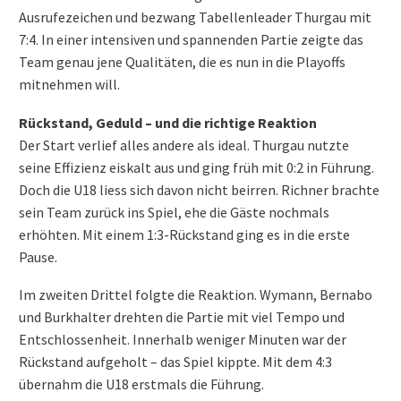
Ausrufezeichen und bezwang Tabellenleader Thurgau mit
7:4. In einer intensiven und spannenden Partie zeigte das
Team genau jene Qualitäten, die es nun in die Playoffs
mitnehmen will.
Rückstand, Geduld – und die richtige Reaktion
Der Start verlief alles andere als ideal. Thurgau nutzte
seine Effizienz eiskalt aus und ging früh mit 0:2 in Führung.
Doch die U18 liess sich davon nicht beirren. Richner brachte
sein Team zurück ins Spiel, ehe die Gäste nochmals
erhöhten. Mit einem 1:3-Rückstand ging es in die erste
Pause.
Im zweiten Drittel folgte die Reaktion. Wymann, Bernabo
und Burkhalter drehten die Partie mit viel Tempo und
Entschlossenheit. Innerhalb weniger Minuten war der
Rückstand aufgeholt – das Spiel kippte. Mit dem 4:3
übernahm die U18 erstmals die Führung.