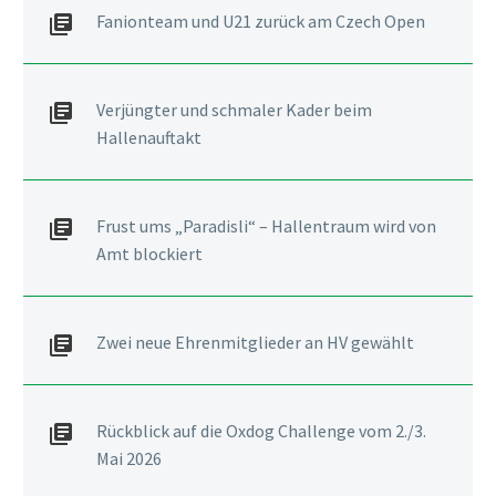
Fanionteam und U21 zurück am Czech Open
Verjüngter und schmaler Kader beim
Hallenauftakt
Frust ums „Paradisli“ – Hallentraum wird von
Amt blockiert
Zwei neue Ehrenmitglieder an HV gewählt
Rückblick auf die Oxdog Challenge vom 2./3.
Mai 2026