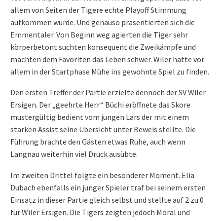
allem von Seiten der Tigere echte Playoff Stimmung
aufkommen würde. Und genauso präsentierten sich die
Emmentaler. Von Beginn weg agierten die Tiger sehr
körperbetont suchten konsequent die Zweikämpfe und
machten dem Favoriten das Leben schwer. Wiler hatte vor
allem in der Startphase Mühe ins gewohnte Spiel zu finden.
Den ersten Treffer der Partie erzielte dennoch der SV Wiler
Ersigen. Der „geehrte Herr“ Büchi eröffnete das Skore
mustergültig bedient vom jungen Lars der mit einem
starken Assist seine Übersicht unter Beweis stellte. Die
Führung brachte den Gästen etwas Ruhe, auch wenn
Langnau weiterhin viel Druck ausübte.
Im zweiten Drittel folgte ein besonderer Moment. Elia
Dubach ebenfalls ein junger Spieler traf bei seinem ersten
Einsatz in dieser Partie gleich selbst und stellte auf 2 zu 0
für Wiler Ersigen. Die Tigers zeigten jedoch Moral und