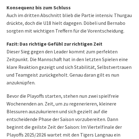
Konsequenz bis zum Schluss
Auch im dritten Abschnitt blieb die Partie intensiv. Thurgau
drückte, doch die U18 hielt dagegen. Döbeli und Bernabo
sorgten mit wichtigen Treffern für die Vorentscheidung.
Fazit: Das richtige Gefühl zur richtigen Zeit
Dieser Sieg gegen den Leader kommt zum perfekten
Zeitpunkt. Die Mannschaft hat in den letzten Spielen eine
klare Reaktion gezeigt und sich Stabilität, Selbstvertrauen
und Teamgeist zurückgeholt. Genau daran gilt es nun
anzuknüpfen.
Bevor die Playoffs starten, stehen nun zwei spielfreie
Wochenenden an. Zeit, um zu regenerieren, kleinere
Blessuren auszukurieren und sich gezielt auf die
entscheidende Phase der Saison vorzubereiten. Dann
beginnt die geilste Zeit der Saison: Im Viertelfinale der
Playoffs 2025/2026 wartet mit den Tigers Langnau ein