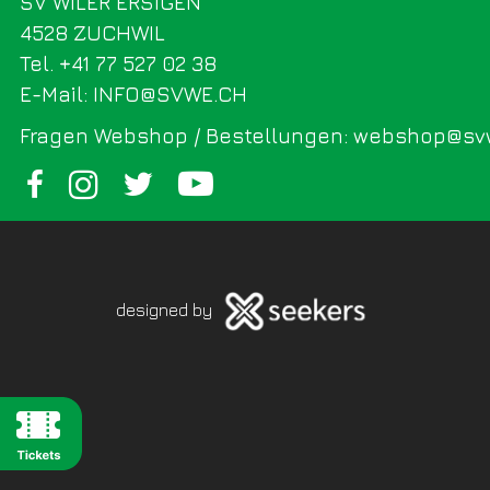
SV WILER ERSIGEN
4528 ZUCHWIL
Tel. +41 77 527 02 38
E-Mail: INFO@SVWE.CH
Fragen Webshop / Bestellungen: webshop@sv
designed by