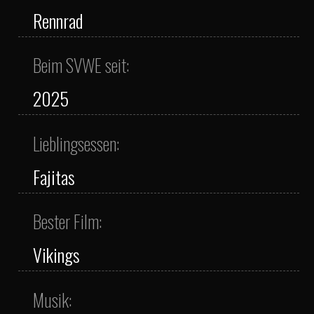
Rennrad
Beim SVWE seit:
2025
Lieblingsessen:
Fajitas
Bester Film:
Vikings
Musik: