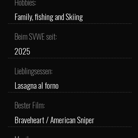
Hobbies:
Family, fishing and Skiing
Beim SVWE seit:
2025
Lieblingsessen:
Lasagna al forno
Bester Film:
Braveheart / American Sniper