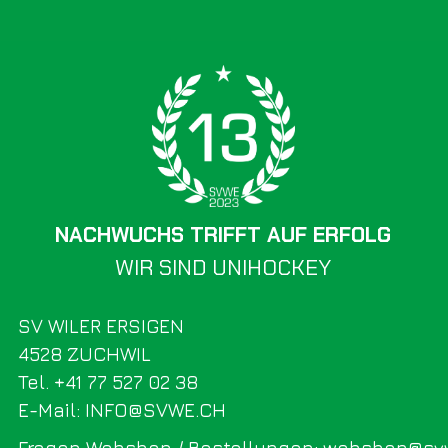
NACHWUCHS TRIFFT AUF ERFOLG
WIR SIND UNIHOCKEY
SV WILER ERSIGEN
4528 ZUCHWIL
Tel. +41 77 527 02 38
E-Mail: INFO@SVWE.CH
Fragen Webshop / Bestellungen: webshop@sv