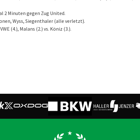
al 2 Minuten gegen Zug United.
en, Wyss, Siegenthaler (alle verletzt).
SVWE (4.), Malans (2.) vs. Köniz (3.).