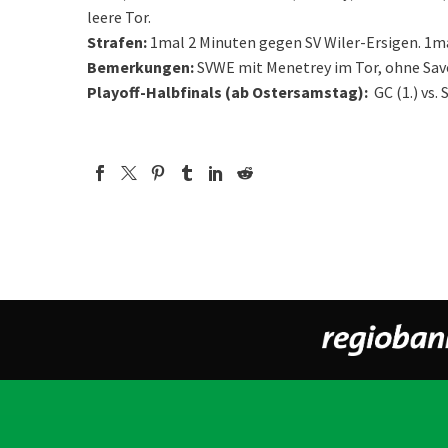
leere Tor.
Strafen:
1mal 2 Minuten gegen SV Wiler-Ersigen. 1m
Bemerkungen:
SVWE mit Menetrey im Tor, ohne Savon
Playoff-Halbfinals (ab Ostersamstag):
GC (1.) vs. 