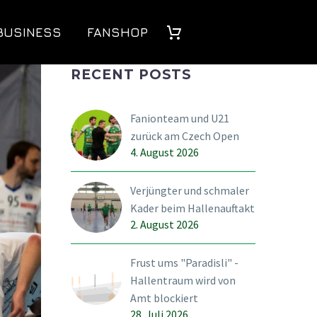
BUSINESS
FANSHOP
RECENT POSTS
Fanionteam und U21
zurück am Czech Open
4. August 2026
Verjüngter und schmaler
Kader beim Hallenauftakt
2. August 2026
Frust ums "Paradisli" -
Hallentraum wird von
Amt blockiert
28. Juli 2026