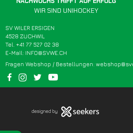
NACHWUCHS TRIFFT AUF ERFOLG
WIR SIND UNIHOCKEY
SV WILER ERSIGEN
4528 ZUCHWIL
Tel. +41 77 527 02 38
E-Mail: INFO@SVWE.CH
Fragen Webshop / Bestellungen: webshop@sv
designed by