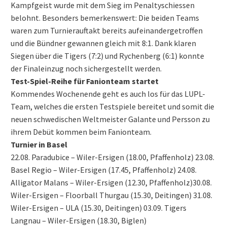
Kampfgeist wurde mit dem Sieg im Penaltyschiessen
belohnt. Besonders bemerkenswert: Die beiden Teams
waren zum Turnierauftakt bereits aufeinandergetroffen
und die Bündner gewannen gleich mit 8:1. Dank klaren
Siegen über die Tigers (7:2) und Rychenberg (6:1) konnte
der Finaleinzug noch sichergestellt werden.
Test-Spiel-Reihe für Fanionteam startet
Kommendes Wochenende geht es auch los für das LUPL-
Team, welches die ersten Testspiele bereitet und somit die
neuen schwedischen Weltmeister Galante und Persson zu
ihrem Debüt kommen beim Fanionteam.
Turnier in Basel
22.08. Paradubice – Wiler-Ersigen (18.00, Pfaffenholz) 23.08.
Basel Regio – Wiler-Ersigen (17.45, Pfaffenholz) 24.08.
Alligator Malans – Wiler-Ersigen (12.30, Pfaffenholz)30.08.
Wiler-Ersigen – Floorball Thurgau (15.30, Deitingen) 31.08.
Wiler-Ersigen – ULA (15.30, Deitingen) 03.09. Tigers
Langnau – Wiler-Ersigen (18.30, Biglen)