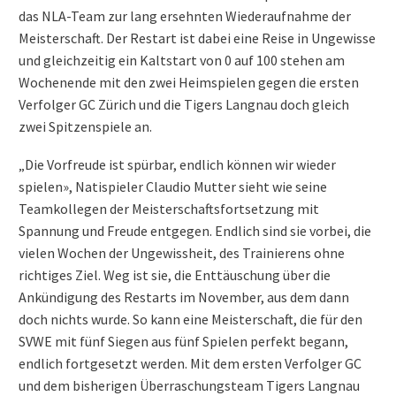
das NLA-Team zur lang ersehnten Wiederaufnahme der
Meisterschaft. Der Restart ist dabei eine Reise in Ungewisse
und gleichzeitig ein Kaltstart von 0 auf 100 stehen am
Wochenende mit den zwei Heimspielen gegen die ersten
Verfolger GC Zürich und die Tigers Langnau doch gleich
zwei Spitzenspiele an.
„Die Vorfreude ist spürbar, endlich können wir wieder
spielen», Natispieler Claudio Mutter sieht wie seine
Teamkollegen der Meisterschaftsfortsetzung mit
Spannung und Freude entgegen. Endlich sind sie vorbei, die
vielen Wochen der Ungewissheit, des Trainierens ohne
richtiges Ziel. Weg ist sie, die Enttäuschung über die
Ankündigung des Restarts im November, aus dem dann
doch nichts wurde. So kann eine Meisterschaft, die für den
SVWE mit fünf Siegen aus fünf Spielen perfekt begann,
endlich fortgesetzt werden. Mit dem ersten Verfolger GC
und dem bisherigen Überraschungsteam Tigers Langnau