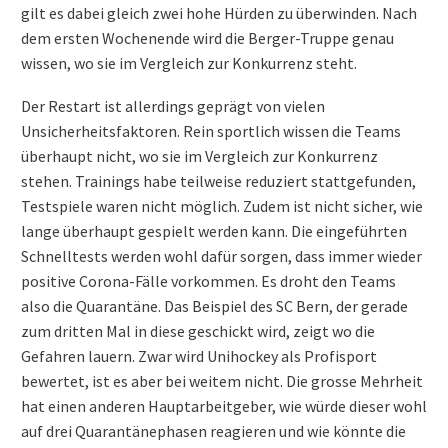
gilt es dabei gleich zwei hohe Hürden zu überwinden. Nach
dem ersten Wochenende wird die Berger-Truppe genau
wissen, wo sie im Vergleich zur Konkurrenz steht.
Der Restart ist allerdings geprägt von vielen
Unsicherheitsfaktoren. Rein sportlich wissen die Teams
überhaupt nicht, wo sie im Vergleich zur Konkurrenz
stehen. Trainings habe teilweise reduziert stattgefunden,
Testspiele waren nicht möglich. Zudem ist nicht sicher, wie
lange überhaupt gespielt werden kann. Die eingeführten
Schnelltests werden wohl dafür sorgen, dass immer wieder
positive Corona-Fälle vorkommen. Es droht den Teams
also die Quarantäne. Das Beispiel des SC Bern, der gerade
zum dritten Mal in diese geschickt wird, zeigt wo die
Gefahren lauern. Zwar wird Unihockey als Profisport
bewertet, ist es aber bei weitem nicht. Die grosse Mehrheit
hat einen anderen Hauptarbeitgeber, wie würde dieser wohl
auf drei Quarantänephasen reagieren und wie könnte die