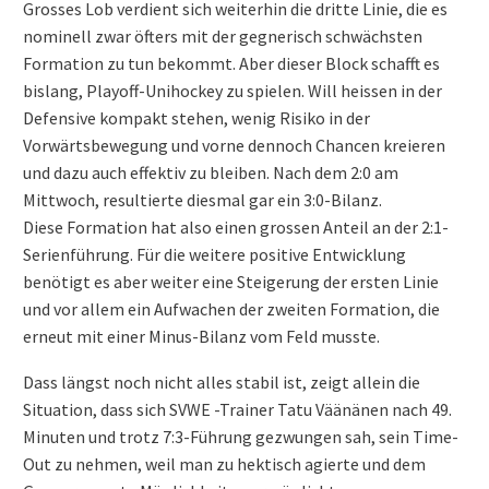
Grosses Lob verdient sich weiterhin die dritte Linie, die es
nominell zwar öfters mit der gegnerisch schwächsten
Formation zu tun bekommt. Aber dieser Block schafft es
bislang, Playoff-Unihockey zu spielen. Will heissen in der
Defensive kompakt stehen, wenig Risiko in der
Vorwärtsbewegung und vorne dennoch Chancen kreieren
und dazu auch effektiv zu bleiben. Nach dem 2:0 am
Mittwoch, resultierte diesmal gar ein 3:0-Bilanz.
Diese Formation hat also einen grossen Anteil an der 2:1-
Serienführung. Für die weitere positive Entwicklung
benötigt es aber weiter eine Steigerung der ersten Linie
und vor allem ein Aufwachen der zweiten Formation, die
erneut mit einer Minus-Bilanz vom Feld musste.
Dass längst noch nicht alles stabil ist, zeigt allein die
Situation, dass sich SVWE -Trainer Tatu Väänänen nach 49.
Minuten und trotz 7:3-Führung gezwungen sah, sein Time-
Out zu nehmen, weil man zu hektisch agierte und dem