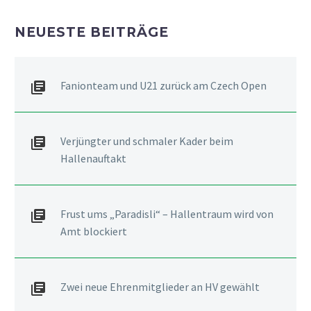
NEUESTE BEITRÄGE
Fanionteam und U21 zurück am Czech Open
Verjüngter und schmaler Kader beim
Hallenauftakt
Frust ums „Paradisli“ – Hallentraum wird von
Amt blockiert
Zwei neue Ehrenmitglieder an HV gewählt