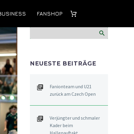
BUSINESS
FANSHOP
NEUESTE BEITRÄGE
Fanionteam und U21
zurück am Czech Open
Verjüngter und schmaler
Kader beim
Hallenauftakt