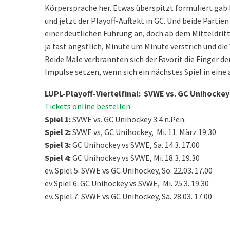
Körpersprache her. Etwas überspitzt formuliert gab b
und jetzt der Playoff-Auftakt in GC. Und beide Parti
einer deutlichen Führung an, doch ab dem Mitteldritt
ja fast ängstlich, Minute um Minute verstrich und di
Beide Male verbrannten sich der Favorit die Finger d
Impulse setzen, wenn sich ein nächstes Spiel in eine
LUPL-Playoff-Viertelfinal: SVWE vs. GC Unihockey 
Tickets online bestellen
Spiel 1:
SVWE vs. GC Unihockey 3:4 n.Pen.
Spiel 2:
SVWE vs, GC Unihockey, Mi. 11. März 19.30
Spiel 3:
GC Unihockey vs SVWE, Sa. 14.3. 17.00
Spiel 4:
GC Unihockey vs SVWE, Mi. 18.3. 19.30
ev. Spiel 5: SVWE vs GC Unihockey, So. 22.03. 17.00
ev Spiel 6: GC Unihockey vs SVWE, Mi. 25.3. 19.30
ev. Spiel 7: SVWE vs GC Unihockey, Sa. 28.03. 17.00