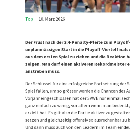
Top
10. März 2026
Der Frust nach der 3:4-Penalty-Pleite zum Playoff
unplanmässigen Start in die Playoff-Viertelfinals
aus dem ersten Spiel zu ziehen und die Reaktion b
zeigen. Man darf einen aktiveren Rekordmeister e
anstreben muss.
Der Schlüssel für eine erfolgreiche Fortsetzung der S
Spiel fallen, um so grösser werden die Chancen des Au
Vorjahr eingeschlossen hat der SVWE nur einmal sechs T
ganz einfach zu wenig, vor allem wenn man bedenkt, 
erzielt hat. Es gilt also die Partie aktiver zu gestalt
setzen und gleichzeitig offensiv so ausrechenbar zu b
Und dann muss auch von den Leadern im Team eindeut