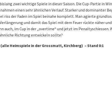
islang zwei wichtige Spiele in dieser Saison. Die Cup-Partie in Wi
en nahmen einen sehr ähnlichen Verlauf. Starker und dominanter B
el riss der Faden im Spiel beinahe komplett. Man agierte grundlos 
e Verlängerung und damit das Spiel mit dem Feuer rückte näher und
enn auch, im Cup in der „overtime“ und jetzt im Penaltyschiessen.
 ähnliche Richtung entwickeln sollte?
(alle Heimspiele in der Grossmatt, Kirchberg) – Stand 0:1