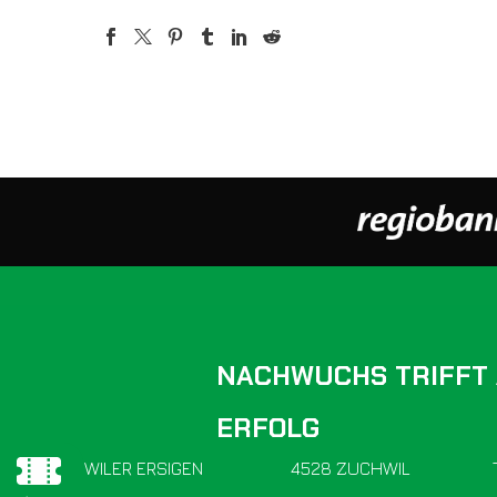
NACHWUCHS TRIFFT
ERFOLG
SV WILER ERSIGEN
4528 ZUCHWIL