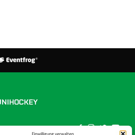
UNIHOCKEY
FOLLOW US ON SOCIAL MEDIA:
Einwilligung verwalten