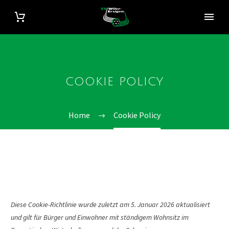
COOKIE POLICY
Home
Cookie Policy
Diese Cookie-Richtlinie wurde zuletzt am 5. Januar 2026 aktualisiert
und gilt für Bürger und Einwohner mit ständigem Wohnsitz im